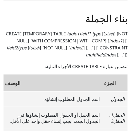
بناء الجملة
CREATE [TEMPORARY] TABLE
table
(
field1 type
[(
size
)] [NOT
NULL] [WITH COMPRESSION | WITH COMP] [
index1
] [,
field2type
[(
size
)] [NOT NULL] [
index2
] [, ...]] [, CONSTRAINT
multifieldindex
[, ...]])
تتضمن عبارة CREATE TABLE الأجزاء التالية:
الجزء
الوصف
الجدول
اسم الجدول المطلوب إنشاؤه.
الحقل1
،
اسم الحقل أو الحقول المطلوب إنشاؤها في
الحقل2
الجدول الجديد. يجب إنشاء حقل واحد على الأقل.