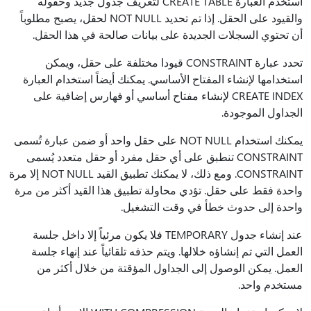
استخدم العبارة CREATE TABLE لتعريف جدول جديد وحقوله
والقيود على الحقل. إذا تم تحديد NOT NULL لحقل، يصبح مطلوباً
أن تحتوي السجلات الجديدة على بيانات صالحة في هذا الحقل.
تحدد عبارة CONSTRAINT قيودا مختلفة على حقل، ويمكن
استخدامها لإنشاء المفتاح الأساسي. يمكنك أيضاً استخدام العبارة
CREATE INDEX لإنشاء مفتاح أساسي أو فهارس إضافية على
الجداول الموجودة.
يمكنك استخدام NOT NULL على حقل واحد أو ضمن عبارة تُسمى
CONSTRAINT تنطبق على أي حقل مفرد أو حقل متعدد يُسمى
CONSTRAINT. ومع ذلك، لا يمكنك تطبيق القيد NOT NULL إلا مرة
واحدة فقط على حقل. تؤدي محاولة تطبيق هذا القيد أكثر من مرة
واحدة إلى حدوث خطأ في وقت التشغيل.
عند إنشاء جدول TEMPORARY فلا يكون مرئياً إلا داخل جلسة
العمل التي تم إنشاؤه خلالها. ويتم حذفه تلقائياً عند إنهاء جلسة
العمل. يمكن الوصول إلى الجداول المؤقتة من خلال أكثر من
مستخدم واحد.