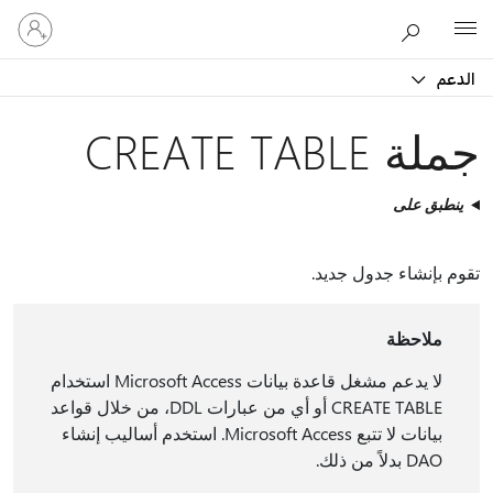
تسجيل
Microsoft
الدخول
إلى
الدعم
حسابك
جملة CREATE TABLE
ينطبق على
تقوم بإنشاء جدول جديد.
ملاحظة
لا يدعم مشغل قاعدة بيانات Microsoft Access استخدام
CREATE TABLE أو أي من عبارات DDL، من خلال قواعد
بيانات لا تتبع Microsoft Access. استخدم أساليب إنشاء
DAO بدلاً من ذلك.