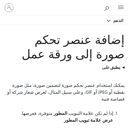
تسجيل
Microsoft
الدخول
إلى
الدعم
حسابك
إضافة عنصر تحكم
صورة إلى ورقة عمل
ينطبق على
يمكنك استخدام عنصر تحكم صورة لتضمين صورة، مثل صورة
نقطية أو JPEG أو GIF، وعلى سبيل المثال، لعرض شعار شركة أو
قصاصة فنية.
إذا لم تكن علامة التبويب
المطور
متوفرة، فعرضها.
عرض علامة تبويب المطور