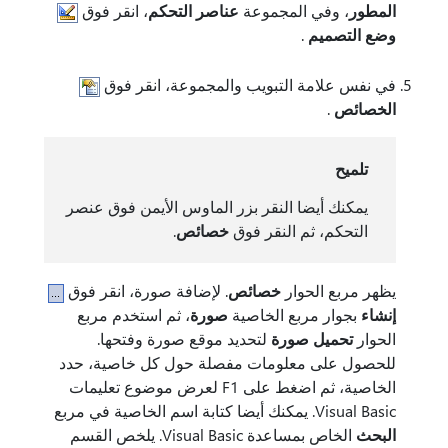
المطور
، وفي المجموعة
عناصر التحكم
، انقر فوق
وضع التصميم
.
في نفس علامة التبويب والمجموعة، انقر فوق
الخصائص
.
تلميح
يمكنك أيضا النقر بزر الماوس الأيمن فوق عنصر
التحكم، ثم النقر فوق
خصائص
.
يظهر مربع الحوار
خصائص
. لإضافة صورة، انقر فوق
إنشاء
بجوار مربع الخاصية
صورة
، ثم استخدم مربع
الحوار
تحميل صورة
لتحديد موقع صورة وفتحها.
للحصول على معلومات مفصلة حول كل خاصية، حدد
الخاصية، ثم اضغط على F1 لعرض موضوع تعليمات
Visual Basic. يمكنك أيضا كتابة اسم الخاصية في مربع
البحث
الخاص بمساعدة Visual Basic. يلخص القسم