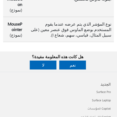
on
(نموذج)
نوع المؤشر الذي يتم عرضه عندما يقوم
MouseP
المستخدم بوضع الماوس فوق عنصر معين (على
ointer
سبيل المثال، قياسي، سهم، شعاع I).
(نموذج)
هل كانت هذه المعلومة مفيدة؟
نعم
لا
الجديد
Surface Pro
Surface Laptop
Copilot للمؤسسات
Copilot للاستخدام الشخصي