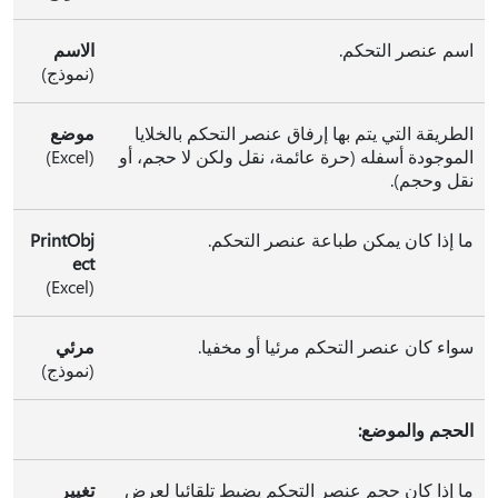
اسم عنصر التحكم.
الاسم
(نموذج)
الطريقة التي يتم بها إرفاق عنصر التحكم بالخلايا
موضع
الموجودة أسفله (حرة عائمة، نقل ولكن لا حجم، أو
(Excel)
نقل وحجم).
ما إذا كان يمكن طباعة عنصر التحكم.
PrintObj
ect
(Excel)
سواء كان عنصر التحكم مرئيا أو مخفيا.
مرئي
(نموذج)
الحجم والموضع:
ما إذا كان حجم عنصر التحكم يضبط تلقائيا لعرض
تغيير