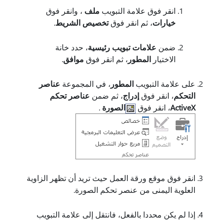
انقر فوق علامة التبويب
ملف
، وانقر فوق
خيارات
، ثم انقر فوق
تخصيص الشريط
.
ضمن
علامات تبويب رئيسية
، حدد خانة
الاختيار
المطور
، ثم انقر فوق
موافق
.
على علامة التبويب
المطور
، في المجموعة
عناصر
التحكم
، انقر فوق
إدراج
، ثم ضمن
عناصر تحكم
ActiveX
، انقر فوق
الصورة
.
انقر فوق موقع ورقة العمل حيث تريد أن تظهر الزاوية
العلوية اليمنى من عنصر تحكم الصورة.
إذا لم يكن محددا بالفعل، فانتقل إلى علامة التبويب