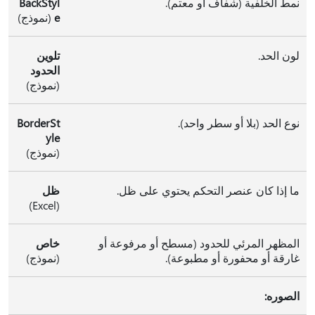
نمط الخلفية (شفاف أو معتم).
BackStyl
e
(نموذج)
لون الحد.
تلوين
الحدود
(نموذج)
نوع الحد (بلا أو سطر واحد).
BorderSt
yle
(نموذج)
ما إذا كان عنصر التحكم يحتوي على ظل.
ظل
(Excel)
المظهر المرئي للحدود (مسطح أو مرفوعة أو
خاص
غارقة أو محفورة أو مطبوعة).
(نموذج)
الصوره: