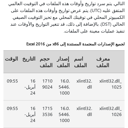
التالي. يتم سرد تواريخ وأوقات هذه الملفات في التوقيت العالمي
المتفق عليه (UTC). يتم عرض تواريخ وأوقات هذه الملفات على
الكمبيوتر المحلي في توقيتك المحلي مع تحيز التوقيت الصيفي
الحالي (DST). بالإضافة إلى ذلك، قد تتغير التواريخ والأوقات عند
تنفيذ عمليات معينة على الملفات.
لجميع الإصدارات المعتمدة المستندة إلى x86 من Excel 2016
معرف
اسم
إصدار
حجم
التاريخ
الوقت
الملف
الملف
الملف
الملف
09:55
16
1710
16.0.
xlintl32.
xlintl32.dll_
1025
dll
5446.
9024
أبريل-
24
1000
09:55
16
1715
16.0.
xlintl32.
xlintl32.dll_
1026
dll
5446.
3536
أبريل-
24
1000