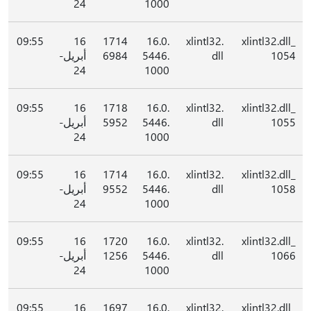
24
1000
09:55
16
1714
16.0.
xlintl32.
xlintl32.dll_
1054
dll
5446.
6984
أبريل-
24
1000
09:55
16
1718
16.0.
xlintl32.
xlintl32.dll_
1055
dll
5446.
5952
أبريل-
24
1000
09:55
16
1714
16.0.
xlintl32.
xlintl32.dll_
1058
dll
5446.
9552
أبريل-
24
1000
09:55
16
1720
16.0.
xlintl32.
xlintl32.dll_
1066
dll
5446.
1256
أبريل-
24
1000
09:55
16
1697
16.0.
xlintl32.
xlintl32.dll_