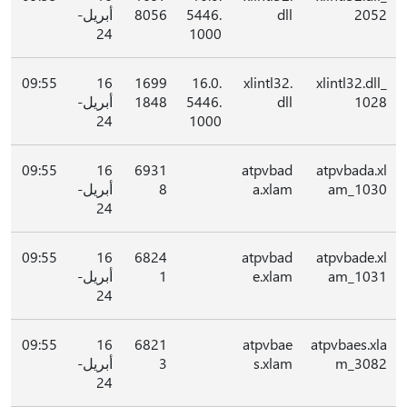
2052
dll
5446.
8056
أبريل-
24
1000
09:55
16
1699
16.0.
xlintl32.
xlintl32.dll_
1028
dll
5446.
1848
أبريل-
24
1000
09:55
16
6931
atpvbad
atpvbada.xl
am_1030
a.xlam
8
أبريل-
24
09:55
16
6824
atpvbad
atpvbade.xl
am_1031
e.xlam
1
أبريل-
24
09:55
16
6821
atpvbae
atpvbaes.xla
m_3082
s.xlam
3
أبريل-
24