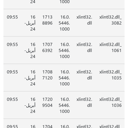
24
1000
09:55
16
1713
16.0.
xlintl32.
xlintl32.dll_
3082
dll
5446.
8896
أبريل-
24
1000
09:55
16
1707
16.0.
xlintl32.
xlintl32.dll_
1061
dll
5446.
6392
أبريل-
24
1000
09:55
16
1708
16.0.
xlintl32.
xlintl32.dll_
1035
dll
5446.
7120
أبريل-
24
1000
09:55
16
1720
16.0.
xlintl32.
xlintl32.dll_
1036
dll
5446.
9504
أبريل-
24
1000
09:55
16
1704
16.0.
xlintl32.
xlintl32.dll_