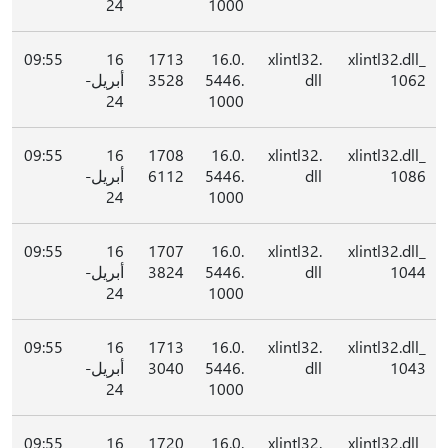
24
1000
09:55
16
1713
16.0.
xlintl32.
xlintl32.dll_
1062
dll
5446.
3528
أبريل-
24
1000
09:55
16
1708
16.0.
xlintl32.
xlintl32.dll_
1086
dll
5446.
6112
أبريل-
24
1000
09:55
16
1707
16.0.
xlintl32.
xlintl32.dll_
1044
dll
5446.
3824
أبريل-
24
1000
09:55
16
1713
16.0.
xlintl32.
xlintl32.dll_
1043
dll
5446.
3040
أبريل-
24
1000
09:55
16
1720
16.0.
xlintl32.
xlintl32.dll_