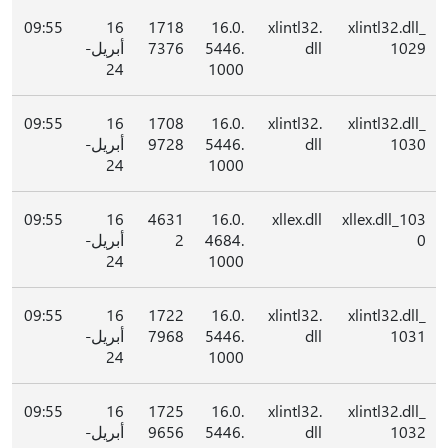
09:55
16
1718
16.0.
xlintl32.
xlintl32.dll_
1029
dll
5446.
7376
أبريل-
24
1000
09:55
16
1708
16.0.
xlintl32.
xlintl32.dll_
1030
dll
5446.
9728
أبريل-
24
1000
09:55
16
4631
16.0.
xllex.dll
xllex.dll_103
0
4684.
2
أبريل-
24
1000
09:55
16
1722
16.0.
xlintl32.
xlintl32.dll_
1031
dll
5446.
7968
أبريل-
24
1000
09:55
16
1725
16.0.
xlintl32.
xlintl32.dll_
1032
dll
5446.
9656
أبريل-