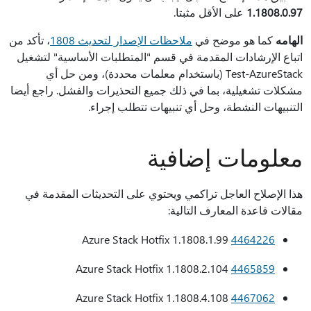
1.1808.0.97
على الأقل مثبتا.
الهامه
كما هو موضح في
ملاحظات الإصدار لتحديث 1808
، تأكد من
اتباع الإرشادات المقدمة في قسم "المتطلبات الأساسية" لتشغيل
Test-AzureStack (باستخدام معلمات محددة)، ومن حل أي
مشكلات تشغيلية، بما في ذلك جميع التحذيرات والفشل. راجع أيضا
التنبيهات النشطة، وحل أي تنبيهات تتطلب إجراء.
معلومات إضافية
هذا الإصلاح العاجل تراكمي ويحتوي على التحديثات المقدمة في
مقالات قاعدة المعارف التالية:
Azure Stack Hotfix 1.1808.1.99
4464226
Azure Stack Hotfix 1.1808.2.104
4465859
Azure Stack Hotfix 1.1808.4.108
4467062