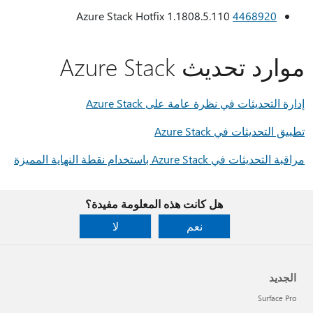
Azure Stack Hotfix 1.1808.5.110
4468920
موارد تحديث Azure Stack
إدارة التحديثات في نظرة عامة على Azure Stack
تطبيق التحديثات في Azure Stack
مراقبة التحديثات في Azure Stack باستخدام نقطة النهاية المميزة
هل كانت هذه المعلومة مفيدة؟
نعم
لا
الجديد
Surface Pro