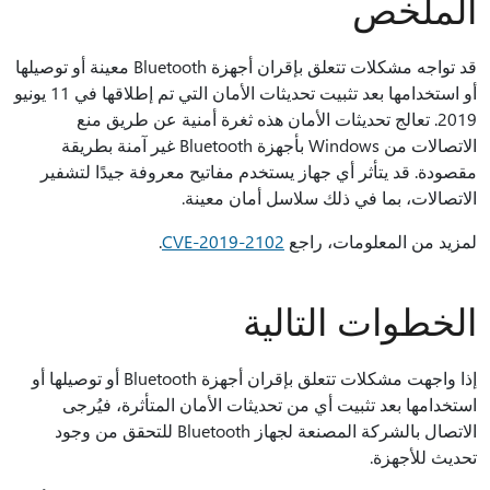
الملخص
قد تواجه مشكلات تتعلق بإقران أجهزة Bluetooth معينة أو توصيلها
أو استخدامها بعد تثبيت تحديثات الأمان التي تم إطلاقها في 11 يونيو
2019. تعالج تحديثات الأمان هذه ثغرة أمنية عن طريق منع
الاتصالات من Windows بأجهزة Bluetooth غير آمنة بطريقة
مقصودة. قد يتأثر أي جهاز يستخدم مفاتيح معروفة جيدًا لتشفير
الاتصالات، بما في ذلك سلاسل أمان معينة.
لمزيد من المعلومات، راجع
CVE-2019-2102
.
الخطوات التالية
إذا واجهت مشكلات تتعلق بإقران أجهزة Bluetooth أو توصيلها أو
استخدامها بعد تثبيت أي من تحديثات الأمان المتأثرة، فيُرجى
الاتصال‬ بالشركة المصنعة لجهاز Bluetooth للتحقق من وجود
تحديث للأجهزة.