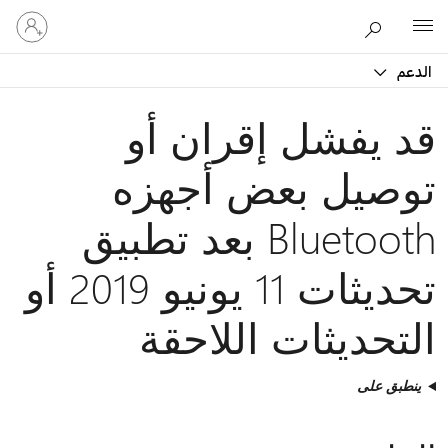
تسجيل
Microsoft
الدخول
إلى
الدعم
حسابك
قد يفشل إقران أو
توصيل بعض أجهزه
Bluetooth بعد تطبيق
تحديثات 11 يونيو 2019 أو
التحديثات اللاحقة
ينطبق على