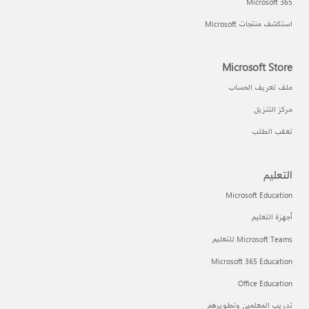
Microsoft 365
استكشف منتجات Microsoft
Microsoft Store
ملف تعريف الحساب
مركز التنزيل
تعقب الطلب
التعليم
Microsoft Education
أجهزة التعليم
Microsoft Teams للتعليم
Microsoft 365 Education
Office Education
تدريب المعلمين وتطويرهم