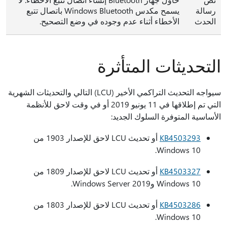
رسالة
يسمح مكدس Windows Bluetooth باتصال تتبع
الحدث
الأخطاء أثناء عدم وجوده في وضع التصحيح.
التحديثات المتأثرة
سيواجه التحديث التراكمي الأخير (LCU) التالي والتحديثات الشهرية
التي تم إطلاقها في 11 يونيو 2019 أو في وقت لاحق للأنظمة
الأساسية المتوفرة السلوك الجديد:
KB4503293
أو تحديث LCU لاحق للإصدار 1903 من
Windows 10.
KB4503327
أو تحديث LCU لاحق للإصدار 1809 من
Windows 10 وWindows Server 2019.
KB4503286
أو تحديث LCU لاحق للإصدار 1803 من
Windows 10.