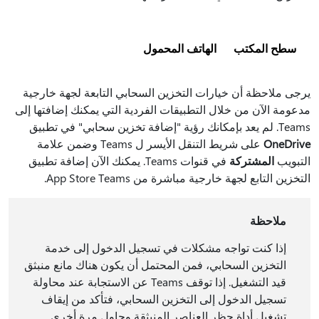
سطح المكتب
الهاتف المحمول
يرجى ملاحظة أن خيارات التخزين السحابي التابعة لجهة خارجية
مدعومة الآن من خلال التطبيقات الفردية التي يمكنك إضافتها إلى
Teams. لم يعد بإمكانك رؤية "إضافة تخزين سحابي" في تطبيق
OneDrive
على شريط التنقل الأيسر ل Teams وضمن علامة
التبويب
المشتركة
في قنوات Teams. يمكنك الآن إضافة تطبيق
التخزين التابع لجهة خارجية مباشرة من App Store Teams.
ملاحظة
إذا كنت تواجه مشكلات في تسجيل الدخول إلى خدمة
التخزين السحابي، فمن المحتمل أن يكون هناك مانع منبثق
قيد التشغيل. إذا توقف Teams عن الاستجابة عند محاولة
تسجيل الدخول إلى التخزين السحابي، فتأكد من إيقاف
تشغيل أداة حظر العناصر المنبثقة وحاول مرة أخرى.