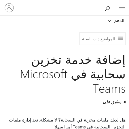
تسجيل
Microsoft
الدخول
إلى
الدعم
حسابك
المواضيع ذات الصلة
إضافة خدمة تخزين
سحابية في Microsoft
Teams
ينطبق على
هل لديك ملفات مخزنة في السحابة؟ لا مشكلة. تعد إدارة ملفات
التخزين السحابية في Teams أمرا سهلا.