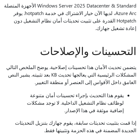
Windows Server 2025 Datacenter & Standard الأجهزة المتصلة
Azure Arc، لديها الآن خيار الاشتراك في خدمة hotpatch. يوفر
Hotpatch القدرة على تثبيت تحديثات أمان نظام التشغيل دون
إعادة تشغيل جهازك.
التحسينات والإصلاحات
يتضمن تحديث الأمان هذا تحسينات إصلاحية. يوضح الملخص التالي
المشكلات الرئيسية التي يعالجها تحديث KB بعد تثبيته. يشير النص
الغامق داخل الأقواس إلى العنصر أو منطقة التغيير.
يقوم هذا التحديث بإجراء تحسينات أمان متنوعة
لوظائف نظام التشغيل الداخلية. لا توجد مشكلات
إضافية موثقة في هذا الإصدار.
إذا قمت بتثبيت تحديثات سابقة، يقوم جهازك بتنزيل التحديثات
الجديدة المضمنة في هذه الحزمة وتثبيتها فقط.