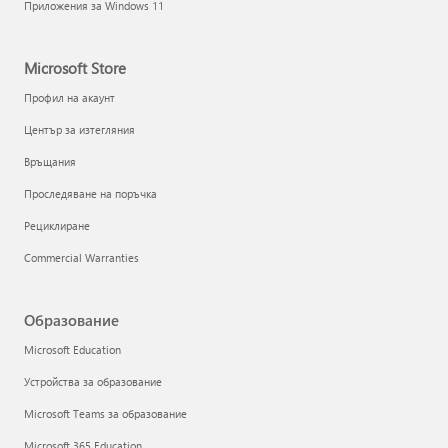
Приложения за Windows 11
Microsoft Store
Профил на акаунт
Център за изтегляния
Връщания
Проследяване на поръчка
Рециклиране
Commercial Warranties
Образование
Microsoft Education
Устройства за образование
Microsoft Teams за образование
Microsoft 365 Education