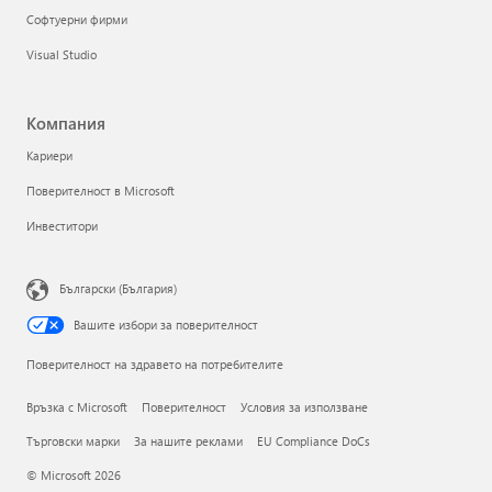
Софтуерни фирми
Visual Studio
Компания
Кариери
Поверителност в Microsoft
Инвеститори
Български (България)
Вашите избори за поверителност
Поверителност на здравето на потребителите
Връзка с Microsoft
Поверителност
Условия за използване
Търговски марки
За нашите реклами
EU Compliance DoCs
© Microsoft 2026