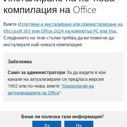
компилация на Office
Вижте
Изтегляне и инсталиране или преинсталиране на
Microsoft 365 или Office 2024 на компютър PC или Mac
.
Следването на тези стъпки трябва да ви помогне да
инсталирате най-новата компилация.
Забележка
Само за администратори
За да видите в кои
канали на актуализиране се предлага версия
1902 или по-нова, вижте
"Хронология на
актуализациите за Office
".
Беше ли полезна тази информация?
Да
Не