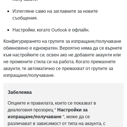
Изтегляне само на заглавките за новите
съобщения.
Настройки, когато Outlook е офлайн.
Конфигурирането на групите за изпращане/получаване
обикновено е еднократен. Вероятно няма да се върнете
към настройките си, освен ако не добавите акаунти или
не промените стила си на работа. Когато премахнете
акаунти, те автоматично се премахват от групите за
изпращане/получаване.
Забележка
Опциите и правилата, които се показват в
диалоговия прозорец "
Настройки за
изпращане/получаване
", може да се
различават в зависимост от типа на акаунта, с