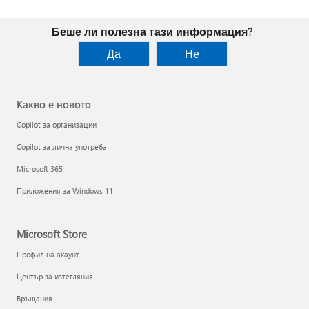
Беше ли полезна тази информация?
Да
Не
Какво е новото
Copilot за организации
Copilot за лична употреба
Microsoft 365
Приложения за Windows 11
Microsoft Store
Профил на акаунт
Център за изтегляния
Връщания