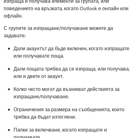
изпраща и получава елементи за групата, или
поведението на връзката, когато Outlook е онлайн или
офлайн.
С групите за изпращане/получаване можете да
задавате:
Дали акаунтът да бъде включен, когато изпращате
или получавате поща.
Дали пощата трябва да се изпраща, или получава,
или и двете от акаунт.
Колко често могат да възникват действията за
изпращане/получаване.
Ограничения за размера на съобщенията, които
трябва да бъдат изтеглени.
Папки за включване, когато изпращате и
получавате.