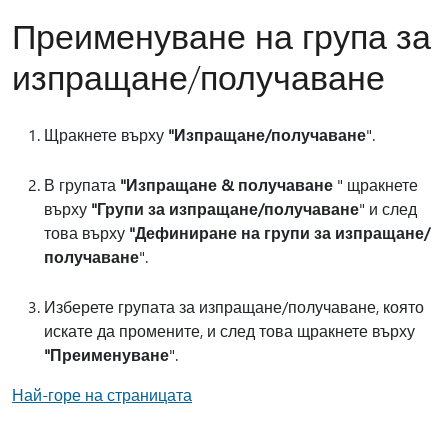
Преименуване на група за
изпращане/получаване
Щракнете върху
"Изпращане/получаване
".
В групата
"Изпращане & получаване
" щракнете
върху
"Групи за изпращане/получаване
" и след
това върху
"Дефиниране на групи за изпращане/
получаване
".
Изберете групата за изпращане/получаване, която
искате да промените, и след това щракнете върху
"Преименуване
".
Най-горе на страницата