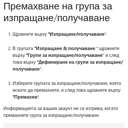
Премахване на група за
изпращане/получаване
Щракнете върху
"Изпращане/получаване
".
В групата
"Изпращане & получаване
" щракнете
върху
"Групи за изпращане/получаване
" и след
това върху
"Дефиниране на групи за изпращане/
получаване
".
Изберете групата за изпращане/получаване, която
искате да премахнете, и след това щракнете върху
"Премахни
".
Информацията за вашия акаунт не се изтрива, когато
премахнете група за изпращане/получаване.