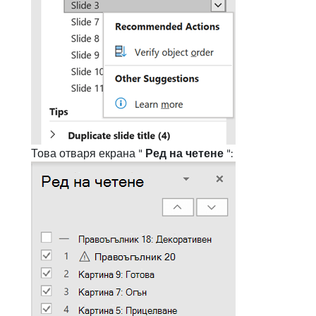
Това отваря екрана "
Ред на четене
":