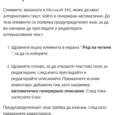
Снимките, вмъкнати в Microsoft 365, може да имат
алтернативен текст, който е генериран автоматично. До
тези елементи се появява предупредителен знак, за да
ви напомни да прегледате и редактирате
алтернативния текст.
Щракнете върху елемента в екрана "
Ред на четене
", за да го изберете.
Щракнете отново, за да отворите текстово поле за
редактиране, след което прегледайте и
редактирайте описанието. Премахнете всички
коментари, добавени там, като например
автоматично генерирано описание
. След това
натиснете Enter.
Предупредителният знак трябва да изчезне, след като
премахнете коментарите.