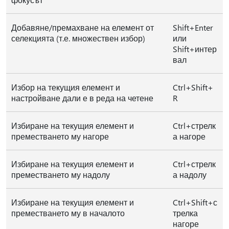
Добавяне/премахване на елемент от
Shift+Enter
селекцията (т.е. множествен избор)
или
Shift+интер
вал
Избор на текущия елемент и
Ctrl+Shift+
настройване дали е в реда на четене
R
Избиране на текущия елемент и
Ctrl+стрелк
преместването му нагоре
а нагоре
Избиране на текущия елемент и
Ctrl+стрелк
преместването му надолу
а надолу
Избиране на текущия елемент и
Ctrl+Shift+с
преместването му в началото
трелка
нагоре