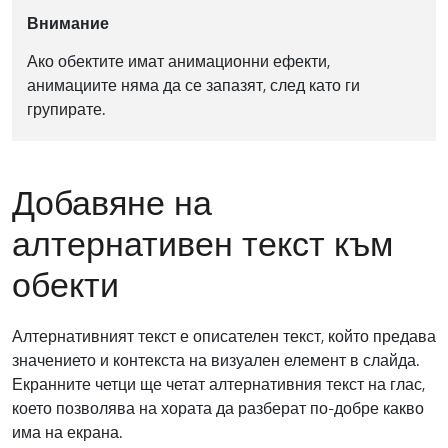
Внимание
Ако обектите имат анимационни ефекти,
анимациите няма да се запазят, след като ги
групирате.
Добавяне на
алтернативен текст към
обекти
Алтернативният текст е описателен текст, който предава
значението и контекста на визуален елемент в слайда.
Екранните четци ще четат алтернативния текст на глас,
което позволява на хората да разберат по-добре какво
има на екрана.