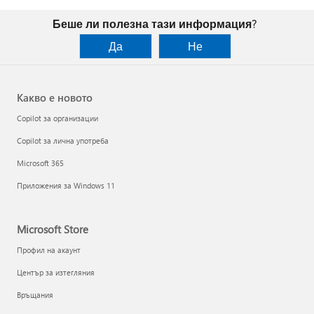
Беше ли полезна тази информация?
Да
Не
Какво е новото
Copilot за организации
Copilot за лична употреба
Microsoft 365
Приложения за Windows 11
Microsoft Store
Профил на акаунт
Център за изтегляния
Връщания