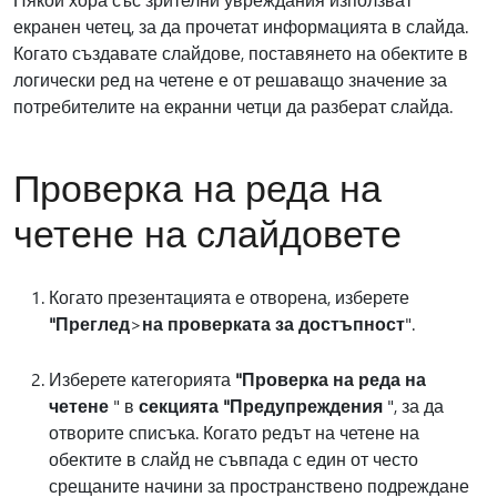
екранен четец, за да прочетат информацията в слайда.
Когато създавате слайдове, поставянето на обектите в
логически ред на четене е от решаващо значение за
потребителите на екранни четци да разберат слайда.
Проверка на реда на
четене на слайдовете
Когато презентацията е отворена, изберете
"Преглед
>
на проверката за достъпност
".
Изберете категорията
"Проверка на реда на
четене
" в
секцията "Предупреждения
", за да
отворите списъка. Когато редът на четене на
обектите в слайд не съвпада с един от често
срещаните начини за пространствено подреждане