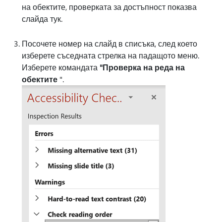
на обектите, проверката за достъпност показва
слайда тук.
Посочете номер на слайд в списъка, след което
изберете съседната стрелка на падащото меню.
Изберете командата
"Проверка на реда на
обектите
".