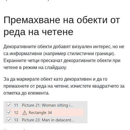
Премахване на обекти от
реда на четене
Декоративните обекти добавят визуален интерес, но не
са информативни (например стилистични граници).
Екранните четци прескачат декоративните обекти при
четене в режим на слайдшоу.
За да маркирате обект като декоративен и да го
премахнете от реда на четене, изчистете квадратчето за
отметка до елемента.