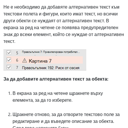
Не е необходимо да добавяте алтернативен текст към
текстови полета и фигури, които имат текст, но всички
други обекти се нуждаят от алтернативен текст. В
екрана за ред на четене се появява предупредителен
знак до всеки елемент, който се нуждае от алтернативен
текст.
За да добавите алтернативен текст за обекта:
В екрана за ред на четене щракнете върху
елемента, за да го изберете.
Щракнете отново, за да отворите текстово поле за
редактиране и да въведете описание за обекта.
След това натиснете Enter.