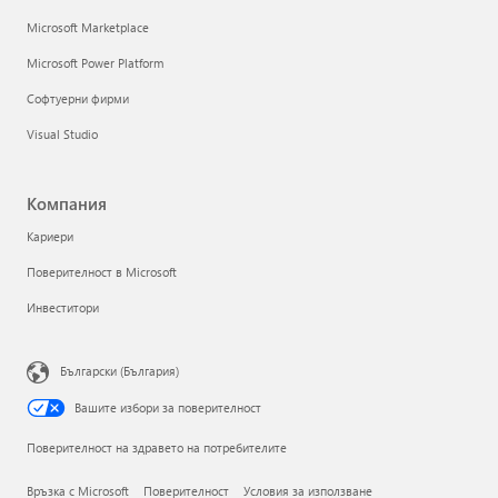
Microsoft Marketplace
Microsoft Power Platform
Софтуерни фирми
Visual Studio
Компания
Кариери
Поверителност в Microsoft
Инвеститори
Български (България)
Вашите избори за поверителност
Поверителност на здравето на потребителите
Връзка с Microsoft
Поверителност
Условия за използване