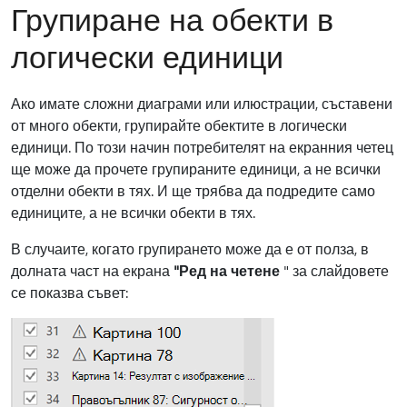
Групиране на обекти в
логически единици
Ако имате сложни диаграми или илюстрации, съставени
от много обекти, групирайте обектите в логически
единици. По този начин потребителят на екранния четец
ще може да прочете групираните единици, а не всички
отделни обекти в тях. И ще трябва да подредите само
единиците, а не всички обекти в тях.
В случаите, когато групирането може да е от полза, в
долната част на екрана
"Ред на четене
" за слайдовете
се показва съвет: