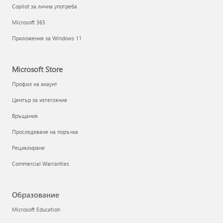
Copilot за лична употреба
Microsoft 365
Приложения за Windows 11
Microsoft Store
Профил на акаунт
Център за изтегляния
Връщания
Проследяване на поръчка
Рециклиране
Commercial Warranties
Образование
Microsoft Education