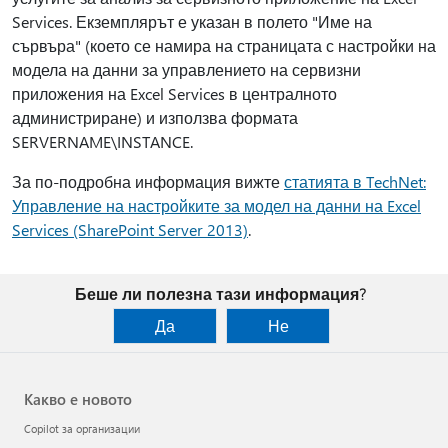
Services. Екземплярът е указан в полето "Име на
сървъра" (което се намира на страницата с настройки на
модела на данни за управлението на сервизни
приложения на Excel Services в централното
администриране) и използва формата
SERVERNAME\INSTANCE.
За по-подробна информация вижте
статията в TechNet:
Управление на настройките за модел на данни на Excel
Services (SharePoint Server 2013)
.
Беше ли полезна тази информация?
Да
Не
Какво е новото
Copilot за организации