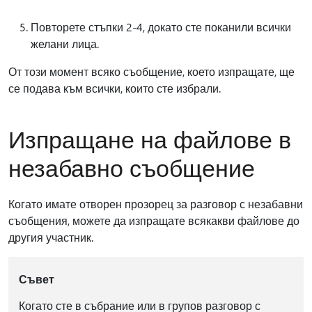
Повторете стъпки 2-4, докато сте поканили всички
желани лица.
От този момент всяко съобщение, което изпращате, ще
се подава към всички, които сте избрали.
Изпращане на файлове в
незабавно съобщение
Когато имате отворен прозорец за разговор с незабавни
съобщения, можете да изпращате всякакви файлове до
другия участник.
Съвет
Когато сте в събрание или в групов разговор с