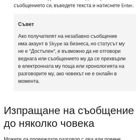
съобщението си, въведете текста и натиснете Enter.
Съвет
Ако получателят на незабавно съобщение
има акаунт в Skype за бизнеса, но статусът му
не е "Достъпен", е възможно да не отговори
веднага или съобщението му да се прехвърли
в електронната му поща или хронологията на
разговорите му, ако човекът не е онлайн в
момента.
Изпращане на съобщение
до няколко човека
Можете да провеждате разговор с два или повече