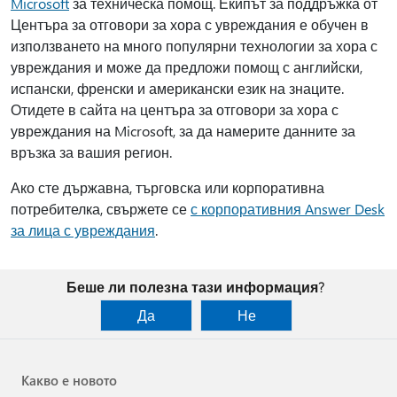
Microsoft
за техническа помощ. Екипът за поддръжка от
Центъра за отговори за хора с увреждания е обучен в
използването на много популярни технологии за хора с
увреждания и може да предложи помощ с английски,
испански, френски и американски език на знаците.
Отидете в сайта на центъра за отговори за хора с
увреждания на Microsoft, за да намерите данните за
връзка за вашия регион.
Ако сте държавна, търговска или корпоративна
потребителка, свържете се
с корпоративния Answer Desk
за лица с увреждания
.
Беше ли полезна тази информация?
Да
Не
Какво е новото