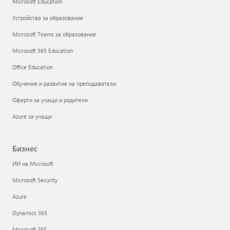
Microsoft Education
Устройства за образование
Microsoft Teams за образование
Microsoft 365 Education
Office Education
Обучение и развитие на преподаватели
Оферти за учащи и родители
Azure за учащи
Бизнес
ИИ на Microsoft
Microsoft Security
Azure
Dynamics 365
Microsoft 365