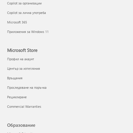
Copilot за организации
Copilot за лична употреба
Microsoft 365
Приложения за Windows 11
Microsoft Store
Профил на акаунт
Център за изтегляния
Връщания
Проследяване на поръчка
Рециклиране
Commercial Warranties
Образование