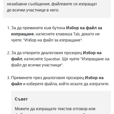
незабавни съобщения, файловете се изпращат
до всички участници в него.
За да преминете към бутона
Избор на файл за
изпращане
, натиснете клавиша Tab, докато не
чуете: "Избор на файл за изпращане".
За да отворите диалоговия прозорец
Избор на
файл
, натиснете Spacebar. Ще чуете "Изпращане на
файл до всички участници".
Преминете през диалоговия прозорец
Избор на
файл
и изберете файла, който искате да изпратите.
Съвет
Можете да изпращате текстов отговор или