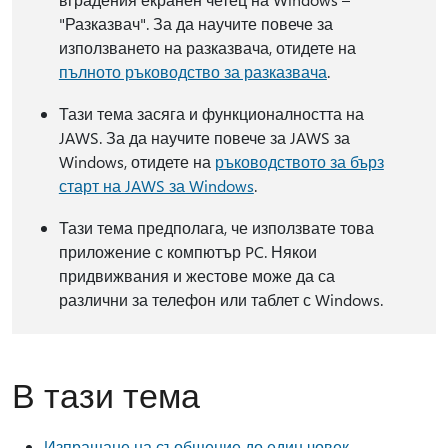
"Разказвач". За да научите повече за
използването на разказвача, отидете на
пълното ръководство за разказвача
.
Тази тема засяга и функционалността на
JAWS. За да научите повече за JAWS за
Windows, отидете на
ръководството за бърз
старт на JAWS за Windows
.
Тази тема предполага, че използвате това
приложение с компютър PC. Някои
придвижвания и жестове може да са
различни за телефон или таблет с Windows.
В тази тема
Изпращане на съобщение до един човек