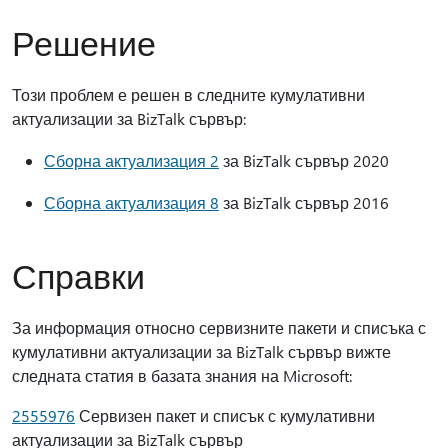
Решение
Този проблем е решен в следните кумулативни
актуализации за BizTalk сървър:
Сборна актуализация 2
за BizTalk сървър 2020
Сборна актуализация 8
за BizTalk сървър 2016
Справки
За информация относно сервизните пакети и списъка с
кумулативни актуализации за BizTalk сървър вижте
следната статия в базата знания на Microsoft:
2555976
Сервизен пакет и списък с кумулативни
актуализации за BizTalk сървър