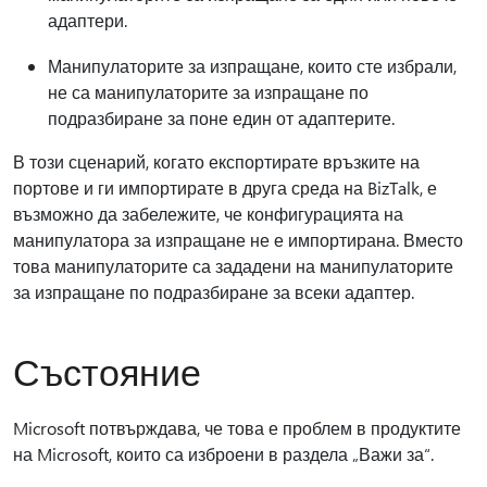
адаптери.
Манипулаторите за изпращане, които сте избрали,
не са манипулаторите за изпращане по
подразбиране за поне един от адаптерите.
В този сценарий, когато експортирате връзките на
портове и ги импортирате в друга среда на BizTalk, е
възможно да забележите, че конфигурацията на
манипулатора за изпращане не е импортирана. Вместо
това манипулаторите са зададени на манипулаторите
за изпращане по подразбиране за всеки адаптер.
Състояние
Microsoft потвърждава, че това е проблем в продуктите
на Microsoft, които са изброени в раздела „Важи за“.