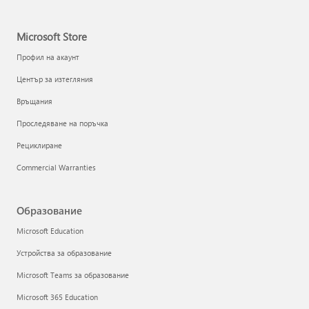
Microsoft Store
Профил на акаунт
Център за изтегляния
Връщания
Проследяване на поръчка
Рециклиране
Commercial Warranties
Образование
Microsoft Education
Устройства за образование
Microsoft Teams за образование
Microsoft 365 Education