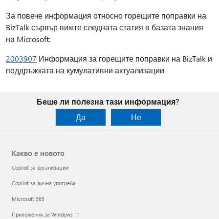
За повече информация относно горещите поправки на
BizTalk сървър вижте следната статия в базата знания
на Microsoft:
2003907
Информация за горещите поправки на BizTalk и
поддръжката на кумулативни актуализации
Беше ли полезна тази информация?
Да
Не
Какво е новото
Copilot за организации
Copilot за лична употреба
Microsoft 365
Приложения за Windows 11