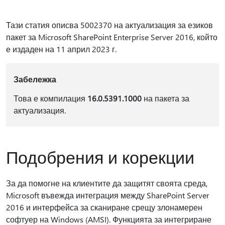
Тази статия описва 5002370 на актуализация за езиков
пакет за Microsoft SharePoint Enterprise Server 2016, който
е издаден на 11 април 2023 г.
Забележка
Това е компилация
16.0.5391.1000
на пакета за
актуализация.
Подобрения и корекции
За да помогне на клиентите да защитят своята среда,
Microsoft въвежда интеграция между SharePoint Server
2016 и интерфейса за сканиране срещу злонамерен
софтуер на Windows (AMSI). Функцията за интегриране