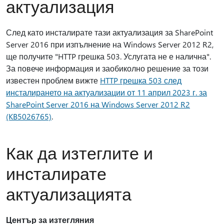
актуализация
След като инсталирате тази актуализация за SharePoint
Server 2016 при изпълнение на Windows Server 2012 R2,
ще получите "HTTP грешка 503. Услугата не е налична".
За повече информация и заобиколно решение за този
известен проблем вижте
HTTP грешка 503 след
инсталирането на актуализации от 11 април 2023 г. за
SharePoint Server 2016 на Windows Server 2012 R2
(KB5026765)
.
Как да изтеглите и
инсталирате
актуализацията
Център за изтегляния