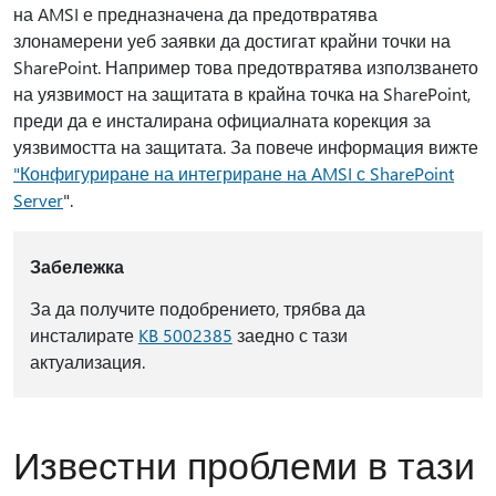
на AMSI е предназначена да предотвратява
злонамерени уеб заявки да достигат крайни точки на
SharePoint. Например това предотвратява използването
на уязвимост на защитата в крайна точка на SharePoint,
преди да е инсталирана официалната корекция за
уязвимостта на защитата. За повече информация вижте
"Конфигуриране на интегриране на AMSI с SharePoint
Server
".
Забележка
За да получите подобрението, трябва да
инсталирате
KB 5002385
заедно с тази
актуализация.
Известни проблеми в тази