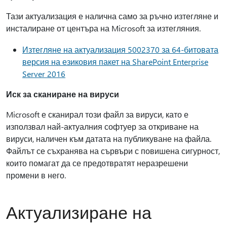
Тази актуализация е налична само за ръчно изтегляне и
инсталиране от центъра на Microsoft за изтегляния.
Изтегляне на актуализация 5002370 за 64-битовата
версия на езиковия пакет на SharePoint Enterprise
Server 2016
Иск за сканиране на вируси
Microsoft е сканирал този файл за вируси, като е
използвал най-актуалния софтуер за откриване на
вируси, наличен към датата на публикуване на файла.
Файлът се съхранява на сървъри с повишена сигурност,
които помагат да се предотвратят неразрешени
промени в него.
Актуализиране на