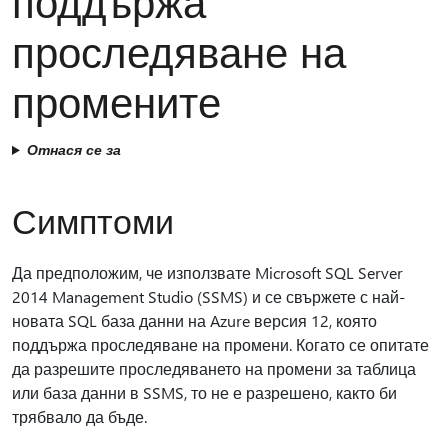
поддържа
проследяване на
промените
Отнася се за
Симптоми
Да предположим, че използвате Microsoft SQL Server
2014 Management Studio (SSMS) и се свържете с най-
новата SQL база данни на Azure версия 12, която
поддържа проследяване на промени. Когато се опитате
да разрешите проследяването на промени за таблица
или база данни в SSMS, то не е разрешено, както би
трябвало да бъде.