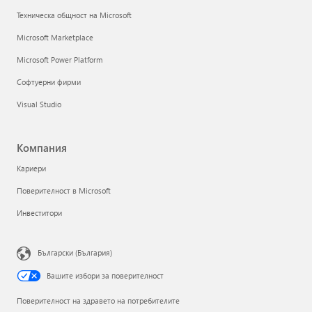
Техническа общност на Microsoft
Microsoft Marketplace
Microsoft Power Platform
Софтуерни фирми
Visual Studio
Компания
Кариери
Поверителност в Microsoft
Инвеститори
Български (България)
Вашите избори за поверителност
Поверителност на здравето на потребителите