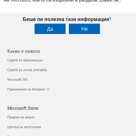
Беше ли полезна тази информация?
Да
Не
Какво е новото
Copilot за организации
Copilot за лична употреба
Microsoft 365
Приложения за Windows 11
Microsoft Store
Профил на акаунт
Център за изтегляния