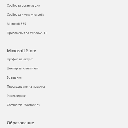
Copilot за организации
Copilot за лична употреба
Microsoft 365
Приложения за Windows 11
Microsoft Store
Профил на акаунт
Център за изтегляния
Връщания
Проследяване на поръчка
Рециклиране
Commercial Warranties
Образование