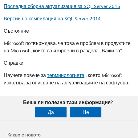
Последна сборна актуализация за SQL Server 2016
Версии на компилация на SQL Server 2014
Състояние
Microsoft потвърждава, че това е проблем в продуктите
на Microsoft, които са изброени в раздела „Важи за“.
Справки
Научете повече за
терминологията
, която Microsoft
използва за описване на актуализациите на софтуера.
Беше ли полезна тази информация?
Да
Не
Какво е новото