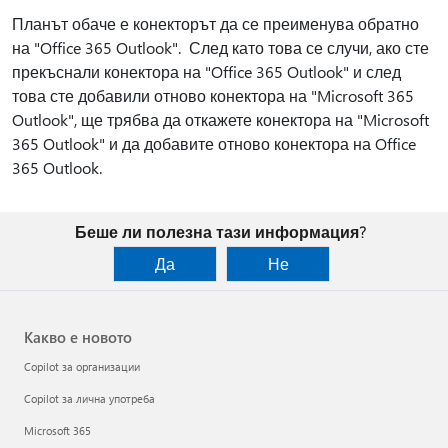
Планът обаче е конекторът да се преименува обратно
на "Office 365 Outlook". След като това се случи, ако сте
прекъснали конектора на "Office 365 Outlook" и след
това сте добавили отново конектора на "Microsoft 365
Outlook", ще трябва да откажете конектора на "Microsoft
365 Outlook" и да добавите отново конектора на Office
365 Outlook.
Беше ли полезна тази информация?
Да
Не
Какво е новото
Copilot за организации
Copilot за лична употреба
Microsoft 365