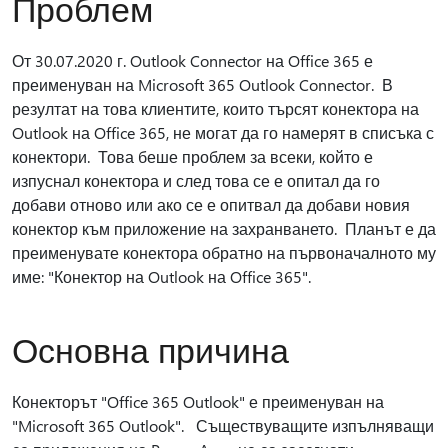
Проблем
От 30.07.2020 г. Outlook Connector на Office 365 е
преименуван на Microsoft 365 Outlook Connector. В
резултат на това клиентите, които търсят конектора на
Outlook на Office 365, не могат да го намерят в списъка с
конектори. Това беше проблем за всеки, който е
изпуснал конектора и след това се е опитал да го
добави отново или ако се е опитвал да добави новия
конектор към приложение на захранването. Планът е да
преименувате конектора обратно на първоначалното му
име: "Конектор на Outlook на Office 365".
Основна причина
Конекторът "Office 365 Outlook" е преименуван на
"Microsoft 365 Outlook". Съществуващите изпълняващи