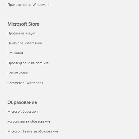
Приложения за Windows 11
Microsoft Store
Профил на акаунт
Център за изтегляния
Връщания
Проследяване на поръчка
Рециклиране
Commercial Warranties
Образование
Microsoft Education
Устройства за образование
Microsoft Teams за образование