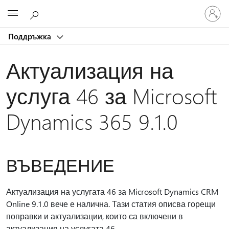
Влезте
Microsoft
във
вашия
Поддръжка
акаунт
Актуализация на
услуга 46 за Microsoft
Dynamics 365 9.1.0
ВЪВЕДЕНИЕ
Актуализация на услугата 46 за Microsoft Dynamics CRM
Online 9.1.0 вече е налична. Тази статия описва горещи
поправки и актуализации, които са включени в
актуализация на услугата 46.