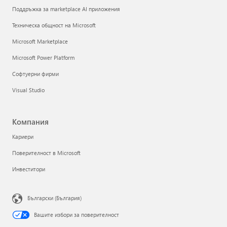
Поддръжка за marketplace AI приложения
Техническа общност на Microsoft
Microsoft Marketplace
Microsoft Power Platform
Софтуерни фирми
Visual Studio
Компания
Кариери
Поверителност в Microsoft
Инвеститори
Български (България)
Вашите избори за поверителност