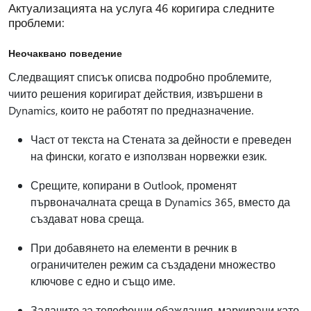
Актуализацията на услуга 46 коригира следните
проблеми:
Неочаквано поведение
Следващият списък описва подробно проблемите,
чиито решения коригират действия, извършени в
Dynamics, които не работят по предназначение.
Част от текста на Стената за дейности е преведен
на фински, когато е използван норвежки език.
Срещите, копирани в Outlook, променят
първоначалната среща в Dynamics 365, вместо да
създават нова среща.
При добавянето на елементи в речник в
ограничителен режим са създадени множество
ключове с едно и също име.
Задачите за телефонни обаждания, маркирани като