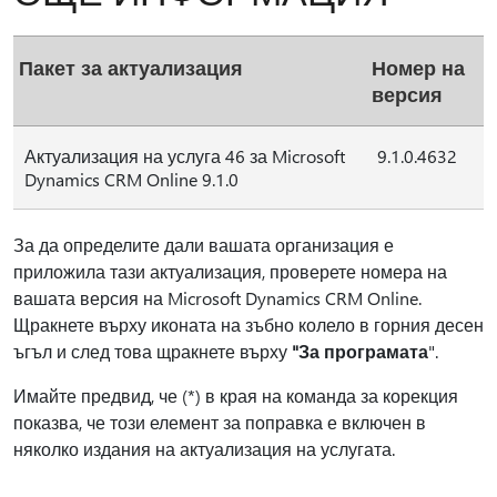
Пакет за актуализация
Номер на
версия
Актуализация на услуга 46 за Microsoft
9.1.0.4632
Dynamics CRM Online 9.1.0
За да определите дали вашата организация е
приложила тази актуализация, проверете номера на
вашата версия на Microsoft Dynamics CRM Online.
Щракнете върху иконата на зъбно колело в горния десен
ъгъл и след това щракнете върху
"За програмата
".
Имайте предвид, че (*) в края на команда за корекция
показва, че този елемент за поправка е включен в
няколко издания на актуализация на услугата.