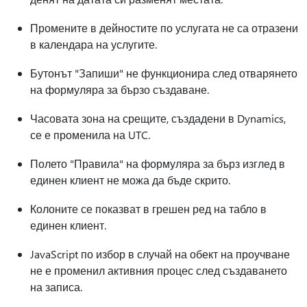
Промените в дейностите по услугата не са отразени
в календара на услугите.
Бутонът "Запиши" не функционира след отварянето
на формуляра за бързо създаване.
Часовата зона на срещите, създадени в Dynamics,
се е променила на UTC.
Полето "Правила" на формуляра за бърз изглед в
единен клиент не можа да бъде скрито.
Колоните се показват в грешен ред на табло в
единен клиент.
JavaScript по избор в случай на обект на проучване
не е променил активния процес след създаването
на записа.