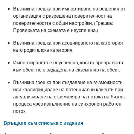
Възникна грешка при импортиране на решения от
организация с разрешена поверителност на
поверителността с общи настройки. (Грешка:
Проверката на схемата е неуспешна.)
Възникна грешка при асоциирането на категория
като родителска категория.
Импортирането е неуспешно, когато препратката
към обект не е зададена на екземпляр на обект.
Възникна грешка при създаване на възможности
или квалифициране на потенциални клиенти при
актуализиране на екземпляра на потока на бизнес
процеса чрез изпълнение на синхронен работен
поток.
Връщане към списъка с издания