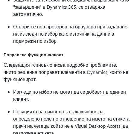
"завършени" в Dynamics 365, се отваряха
автоматично.
Отвори се нов прозорец на браузъра при задаване
на изгледи по избор като източник на данни в
подмрежи по избор.
Поправена функционалност
Следващият списък описва подробно проблемите,
чиито решения поправят елементи в Dynamics, които не
функционират.
Изгледи по избор не могат да се добавят в единен
клиент.
Позицията на символа за заключване за
определено поле по отношение на името на етикета
пречи на четеца, който не е Visual Desktop Access, да
разпознае етикета.