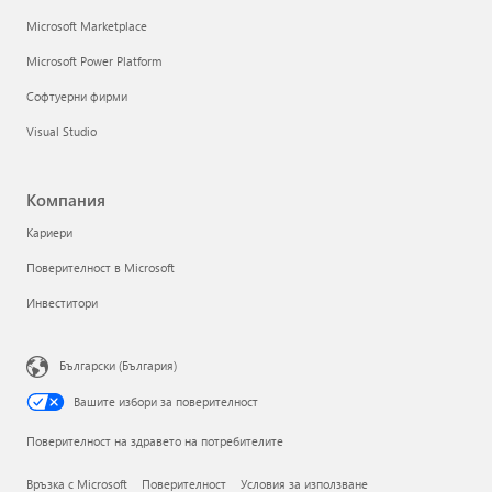
Microsoft Marketplace
Microsoft Power Platform
Софтуерни фирми
Visual Studio
Компания
Кариери
Поверителност в Microsoft
Инвеститори
Български (България)
Вашите избори за поверителност
Поверителност на здравето на потребителите
Връзка с Microsoft
Поверителност
Условия за използване