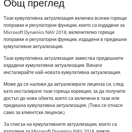
Общ преглед
Тази кумулативна актуализация включва всички горещи
поправки и регулаторни функции, които са издадени за
Microsoft Dynamics NAV 2018, включително горещи
поправки и регулаторни функции, издадени в предишни
кумулативни актуализации.
Тази кумулативна актуализация замества предишните
издадени кумулативни актуализации. Винаги
инсталирайте най-новата кумулативна актуализация.
Може да се наложи да актуализирате лиценза си, след
като инсталирате тази гореща корекция, за да получите
достъп до нови обекти, които са включени в тази или
предишна кумулативна актуализация. (Това се отнася
само за клиентски лицензи.)
За списък на кумулативните актуализации, които са
издадени за Microsoft Dynamics NAV 2018, вижте