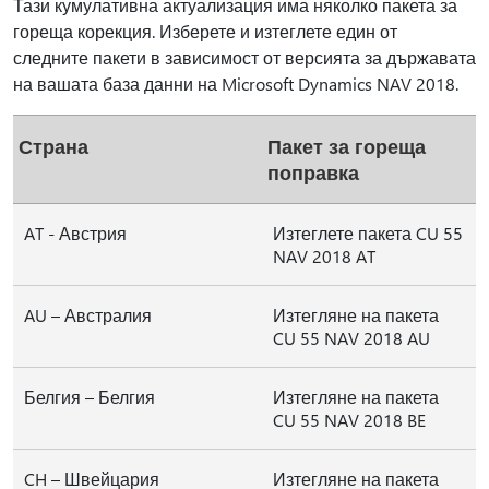
Тази кумулативна актуализация има няколко пакета за
гореща корекция. Изберете и изтеглете един от
следните пакети в зависимост от версията за държавата
на вашата база данни на Microsoft Dynamics NAV 2018.
Страна
Пакет за гореща
поправка
AT - Австрия
Изтеглете пакета CU 55
NAV 2018 AT
AU – Австралия
Изтегляне на пакета
CU 55 NAV 2018 AU
Белгия – Белгия
Изтегляне на пакета
CU 55 NAV 2018 BE
CH – Швейцария
Изтегляне на пакета