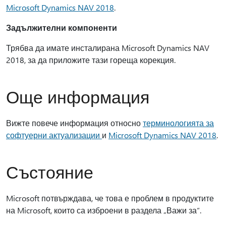
Microsoft Dynamics NAV 2018
.
Задължителни компоненти
Трябва да имате инсталирана Microsoft Dynamics NAV
2018, за да приложите тази гореща корекция.
Още информация
Вижте повече информация относно
терминологията за
софтуерни актуализации
и
Microsoft Dynamics NAV 2018
.
Състояние
Microsoft потвърждава, че това е проблем в продуктите
на Microsoft, които са изброени в раздела „Важи за“.