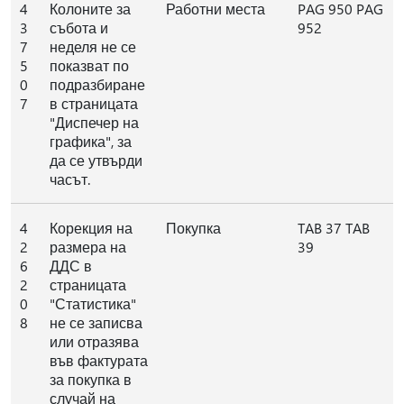
4
Колоните за
Работни места
PAG 950 PAG
3
събота и
952
7
неделя не се
5
показват по
0
подразбиране
7
в страницата
"Диспечер на
графика", за
да се утвърди
часът.
4
Корекция на
Покупка
TAB 37 TAB
2
размера на
39
6
ДДС в
2
страницата
0
"Статистика"
8
не се записва
или отразява
във фактурата
за покупка в
случай на