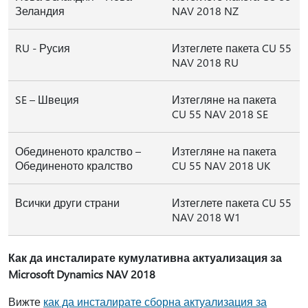
Зеландия
NAV 2018 NZ
RU - Русия
Изтеглете пакета CU 55
NAV 2018 RU
SE – Швеция
Изтегляне на пакета
CU 55 NAV 2018 SE
Обединеното кралство –
Изтегляне на пакета
Обединеното кралство
CU 55 NAV 2018 UK
Всички други страни
Изтеглете пакета CU 55
NAV 2018 W1
Как да инсталирате кумулативна актуализация за
Microsoft Dynamics NAV 2018
Вижте
как да инсталирате сборна актуализация за