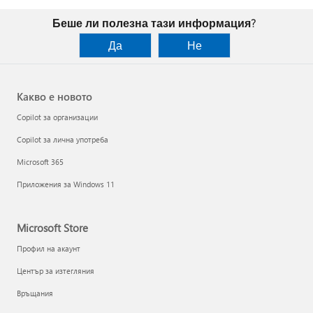
Беше ли полезна тази информация?
Да
Не
Какво е новото
Copilot за организации
Copilot за лична употреба
Microsoft 365
Приложения за Windows 11
Microsoft Store
Профил на акаунт
Център за изтегляния
Връщания