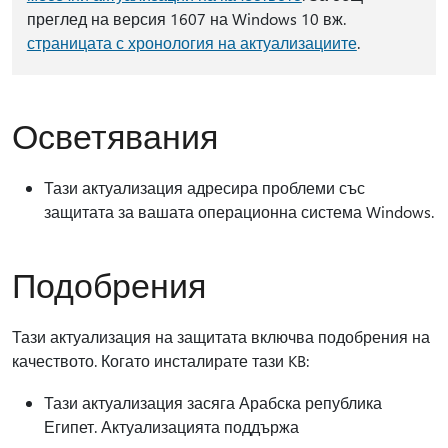
преглед на версия 1607 на Windows 10 вж.
страницата с хронология на актуализациите
.
Осветявания
Тази актуализация адресира проблеми със
защитата за вашата операционна система Windows.
Подобрения
Тази актуализация на защитата включва подобрения на
качеството. Когато инсталирате тази KB:
Тази актуализация засяга Арабска република
Египет. Актуализацията поддържа