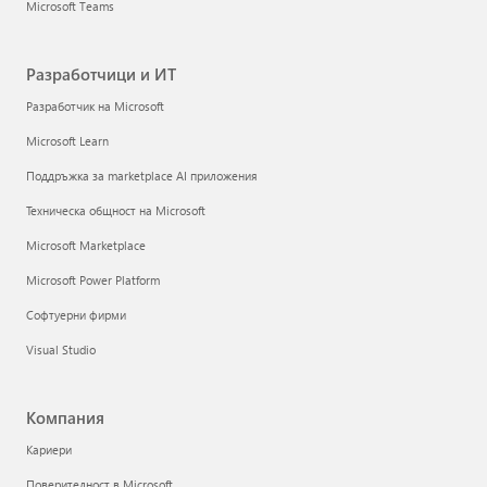
Microsoft Teams
Разработчици и ИТ
Разработчик на Microsoft
Microsoft Learn
Поддръжка за marketplace AI приложения
Техническа общност на Microsoft
Microsoft Marketplace
Microsoft Power Platform
Софтуерни фирми
Visual Studio
Компания
Кариери
Поверителност в Microsoft