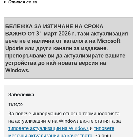
Отнася се за
БЕЛЕЖКА ЗА ИЗТИЧАНЕ НА СРОКА
ВАЖНО
От 31 март 2026 г. тази актуализация
вече не е налична от каталога на Microsoft
Update или други канали за издаване.
Препоръчваме ви да актуализирате вашите
устройства до най-новата версия на
Windows.
Забележка
11/19/20
За повече информация относно терминологията
на актуализациите на Windows вижте статията за
типовете актуализации на Windows
и
типовете
месечни актуализации на качеството
. За общ