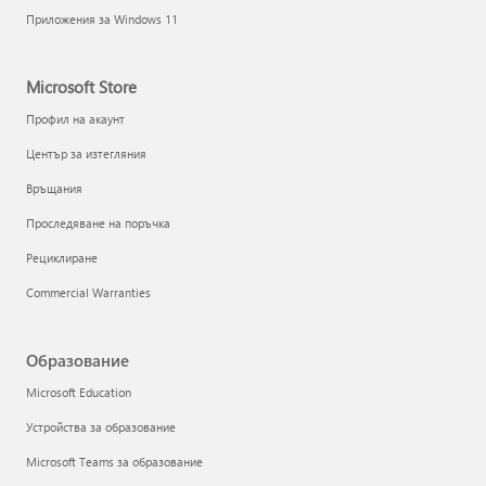
Приложения за Windows 11
Microsoft Store
Профил на акаунт
Център за изтегляния
Връщания
Проследяване на поръчка
Рециклиране
Commercial Warranties
Образование
Microsoft Education
Устройства за образование
Microsoft Teams за образование