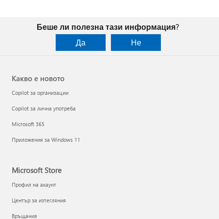
Беше ли полезна тази информация?
Да
Не
Какво е новото
Copilot за организации
Copilot за лична употреба
Microsoft 365
Приложения за Windows 11
Microsoft Store
Профил на акаунт
Център за изтегляния
Връщания