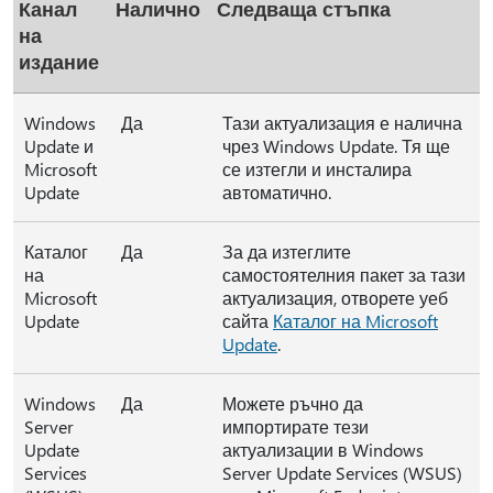
Канал
Налично
Следваща стъпка
на
издание
Windows
Да
Тази актуализация е налична
Update и
чрез Windows Update. Тя ще
Microsoft
се изтегли и инсталира
Update
автоматично.
Каталог
Да
За да изтеглите
на
самостоятелния пакет за тази
Microsoft
актуализация, отворете уеб
Update
сайта
Каталог на Microsoft
Update
.
Windows
Да
Можете ръчно да
Server
импортирате тези
Update
актуализации в Windows
Services
Server Update Services (WSUS)