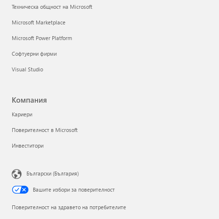
Техническа общност на Microsoft
Microsoft Marketplace
Microsoft Power Platform
Софтуерни фирми
Visual Studio
Компания
Кариери
Поверителност в Microsoft
Инвеститори
Български (България)
Вашите избори за поверителност
Поверителност на здравето на потребителите