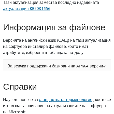
Тази актуализация замества последно издадената
актуализация KB5031656
.
Информация за файлове
Версията на английски език (САЩ) на тази актуализация
на софтуера инсталира файлове, които имат
атрибутите, изброени в таблицата по-долу.
За всички поддържани базирани на Arm64 версии
Справки
Научете повече за
стандартната терминология
, която се
използва за описание на актуализациите на софтуера
на Microsoft.