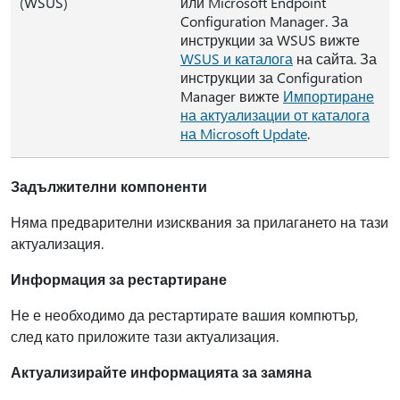
(WSUS)
или Microsoft Endpoint
Configuration Manager. За
инструкции за WSUS вижте
WSUS и каталога
на сайта. За
инструкции за Configuration
Manager вижте
Импортиране
на актуализации от каталога
на Microsoft Update
.
Задължителни компоненти
Няма предварителни изисквания за прилагането на тази
актуализация.
Информация за рестартиране
Не е необходимо да рестартирате вашия компютър,
след като приложите тази актуализация.
Актуализирайте информацията за замяна