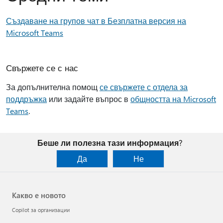
Създаване на групов чат в Безплатна версия на
Microsoft Teams
Свържете се с нас
За допълнителна помощ
се свържете с отдела за
поддръжка
или задайте въпрос в
общността на Microsoft
Teams
.
Беше ли полезна тази информация?
Да
Не
Какво е новото
Copilot за организации