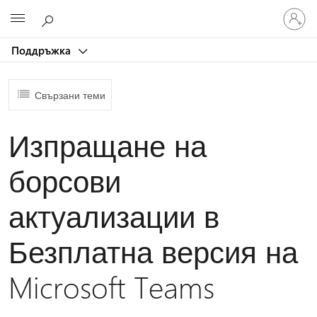
Влезте
Microsoft
във
вашия
Поддръжка
акаунт
Свързани теми
Изпращане на
борсови
актуализации в
Безплатна версия на
Microsoft Teams