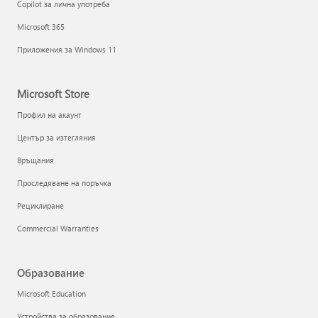
Copilot за лична употреба
Microsoft 365
Приложения за Windows 11
Microsoft Store
Профил на акаунт
Център за изтегляния
Връщания
Проследяване на поръчка
Рециклиране
Commercial Warranties
Образование
Microsoft Education
Устройства за образование