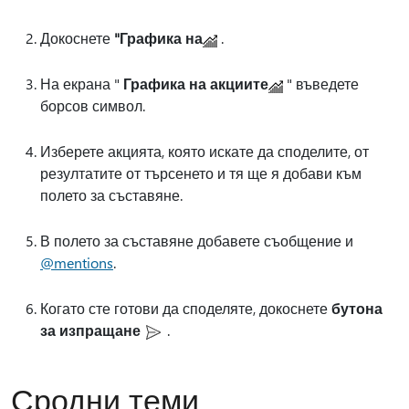
Докоснете
"Графика на
.
На екрана "
Графика на акциите
" въведете
борсов символ.
Изберете акцията, която искате да споделите, от
резултатите от търсенето и тя ще я добави към
полето за съставяне.
В полето за съставяне добавете съобщение и
@mentions
.
Когато сте готови да споделяте, докоснете
бутона
за изпращане
.
Сродни теми