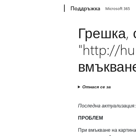
Microsoft
Поддръжка
Microsoft 365
Грешка,
"http://hu
вмъкване
Отнася се за
Последна актуализация: 
ПРОБЛЕМ
При вмъкване на картина