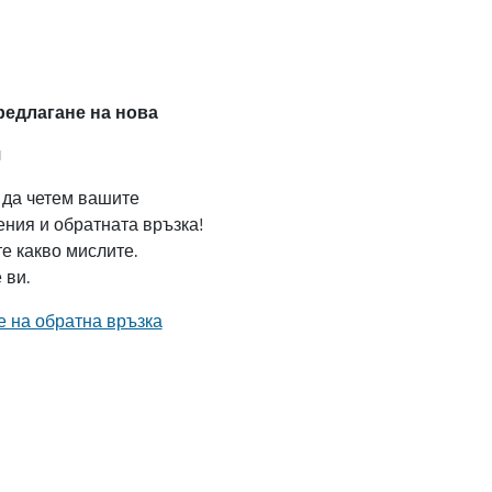
редлагане на нова
я
да четем вашите
ния и обратната връзка!
е какво мислите.
 ви.
 на обратна връзка