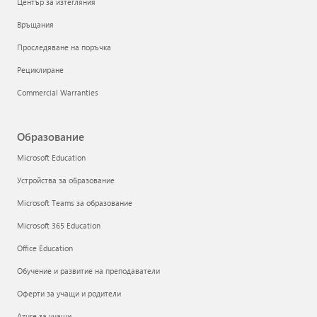
Център за изтегляния
Връщания
Проследяване на поръчка
Рециклиране
Commercial Warranties
Образование
Microsoft Education
Устройства за образование
Microsoft Teams за образование
Microsoft 365 Education
Office Education
Обучение и развитие на преподаватели
Оферти за учащи и родители
Azure за учащи