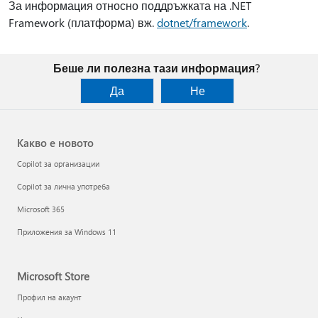
За информация относно поддръжката на .NET
Framework (платформа) вж.
dotnet/framework
.
Беше ли полезна тази информация?
Да
Не
Какво е новото
Copilot за организации
Copilot за лична употреба
Microsoft 365
Приложения за Windows 11
Microsoft Store
Профил на акаунт