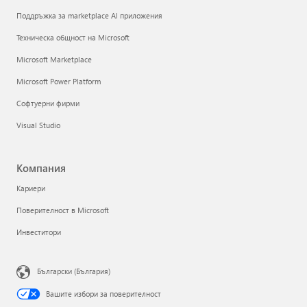
Поддръжка за marketplace AI приложения
Техническа общност на Microsoft
Microsoft Marketplace
Microsoft Power Platform
Софтуерни фирми
Visual Studio
Компания
Кариери
Поверителност в Microsoft
Инвеститори
Български (България)
Вашите избори за поверителност