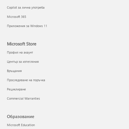
Copilot за лична употреба
Microsoft 365
Приложения за Windows 11
Microsoft Store
Профил на акаунт
Център за изтегляния
Връщания
Проследяване на поръчка
Рециклиране
Commercial Warranties
Образование
Microsoft Education