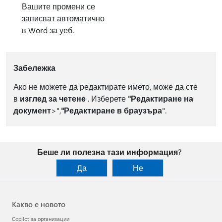
Вашите промени се
записват автоматично
в Word за уеб.
Забележка
Ако не можете да редактирате името, може да сте
в
изглед за четене
. Изберете
"Редактиране на
документ
>",
"Редактиране в браузъра
".
Беше ли полезна тази информация?
Да
Не
Какво е новото
Copilot за организации