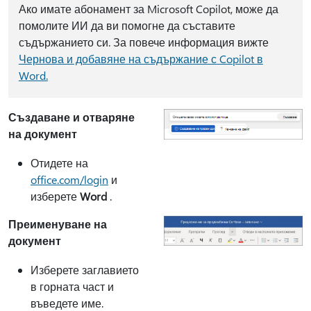
Ако имате абонамент за Microsoft Copilot, може да
помолите ИИ да ви помогне да съставите
съдържанието си. За повече информация вижте
Чернова и добавяне на съдържание с Copilot в
Word.
Създаване и отваряне
на документ
Отидете на
office.com/login
и
изберете
Word
.
Преименуване на
документ
Изберете заглавието
в горната част и
въведете име.