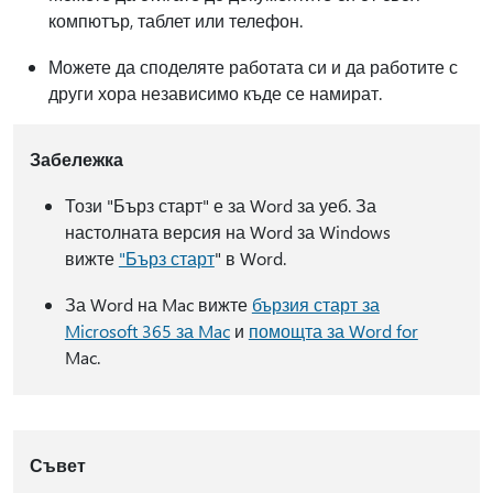
компютър, таблет или телефон.
Можете да споделяте работата си и да работите с
други хора независимо къде се намират.
Забележка
Този "Бърз старт" е за Word за уеб. За
настолната версия на Word за Windows
вижте
"Бърз старт
" в Word.
За Word на Mac вижте
бързия старт за
Microsoft 365 за Mac
и
помощта за Word for
Mac.
Съвет