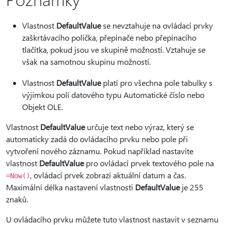
Vlastnost
DefaultValue
se nevztahuje na ovládací prvky
zaškrtávacího políčka, přepínače nebo přepínacího
tlačítka, pokud jsou ve skupině možností. Vztahuje se
však na samotnou skupinu možností.
Vlastnost
DefaultValue
platí pro všechna pole tabulky s
výjimkou polí datového typu Automatické číslo nebo
Objekt OLE.
Vlastnost
DefaultValue
určuje text nebo výraz, který se
automaticky zadá do ovládacího prvku nebo pole při
vytvoření nového záznamu. Pokud například nastavíte
vlastnost
DefaultValue
pro ovládací prvek textového pole na
, ovládací prvek zobrazí aktuální datum a čas.
=Now()
Maximální délka nastavení vlastnosti
DefaultValue
je 255
znaků.
U ovládacího prvku můžete tuto vlastnost nastavit v seznamu