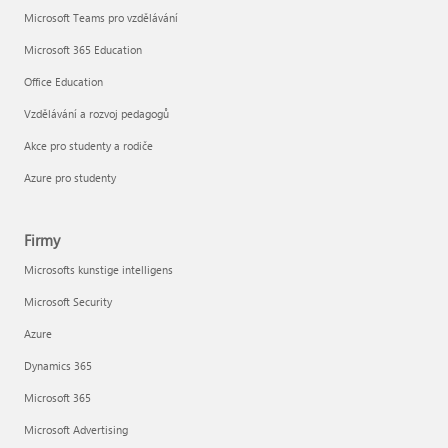
Microsoft Teams pro vzdělávání
Microsoft 365 Education
Office Education
Vzdělávání a rozvoj pedagogů
Akce pro studenty a rodiče
Azure pro studenty
Firmy
Microsofts kunstige intelligens
Microsoft Security
Azure
Dynamics 365
Microsoft 365
Microsoft Advertising