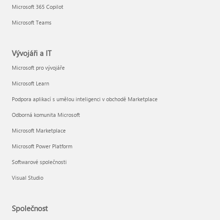
Microsoft 365 Copilot
Microsoft Teams
Vývojáři a IT
Microsoft pro vývojáře
Microsoft Learn
Podpora aplikací s umělou inteligenci v obchodě Marketplace
Odborná komunita Microsoft
Microsoft Marketplace
Microsoft Power Platform
Softwarové společnosti
Visual Studio
Společnost