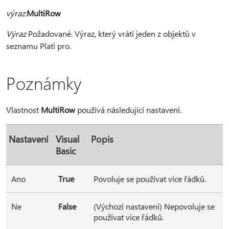
výraz
.
MultiRow
Výraz
Požadované. Výraz, který vrátí jeden z objektů v
seznamu Platí pro.
Poznámky
Vlastnost
MultiRow
používá následující nastavení.
Nastavení
Visual
Popis
Basic
Ano
True
Povoluje se používat více řádků.
Ne
False
(Výchozí nastavení) Nepovoluje se
používat více řádků.