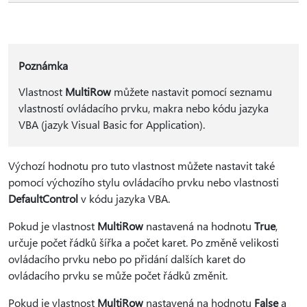
Poznámka
Vlastnost
MultiRow
můžete nastavit pomocí seznamu
vlastností ovládacího prvku, makra nebo kódu jazyka
VBA (jazyk Visual Basic for Application).
Výchozí hodnotu pro tuto vlastnost můžete nastavit také
pomocí výchozího stylu ovládacího prvku nebo vlastnosti
DefaultControl
v kódu jazyka VBA.
Pokud je vlastnost
MultiRow
nastavená na hodnotu
True
,
určuje počet řádků šířka a počet karet. Po změně velikosti
ovládacího prvku nebo po přidání dalších karet do
ovládacího prvku se může počet řádků změnit.
Pokud je vlastnost
MultiRow
nastavená na hodnotu
False
a