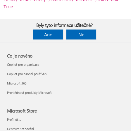
True
Byly tyto informace užitečné?
Ano
Ne
Co je nového
Copilot pro organizace
Copilot pro osobní používání
Microsoft 365
Prohlédnout produkty Microsoft
Microsoft Store
Profil účtu
Centrum stahování