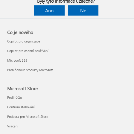
Byly tyto informace užitečné?
Ano
Ne
Co je nového
Copilot pro organizace
Copilot pro osobní používání
Microsoft 365
Prohlédnout produkty Microsoft
Microsoft Store
Profil účtu
Centrum stahování
Podpora pro Microsoft Store
Vrácení