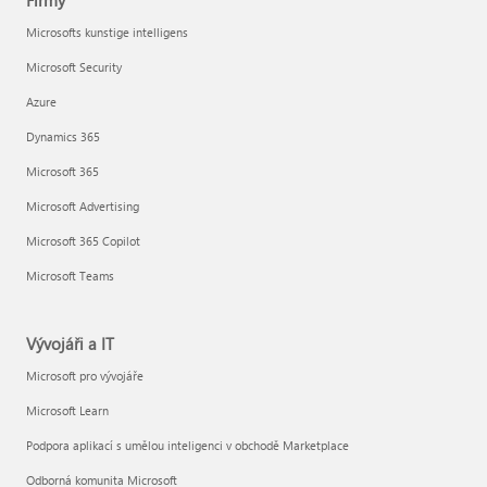
Firmy
Microsofts kunstige intelligens
Microsoft Security
Azure
Dynamics 365
Microsoft 365
Microsoft Advertising
Microsoft 365 Copilot
Microsoft Teams
Vývojáři a IT
Microsoft pro vývojáře
Microsoft Learn
Podpora aplikací s umělou inteligenci v obchodě Marketplace
Odborná komunita Microsoft