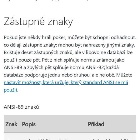
Zástupné znaky
Pokud jste někdy hráli poker, můžete být schopni odhadnout,
co dělají zástupné znaky: mohou být nahrazeny jinými znaky.
Existuje deset zástupných znaků, ale v libovolné databázi lze
použít pouze pět. Pět z nich splňuje normu známou jako
ANSI-89 a zbylých pět splňuje normu ANSI-92; každá
databáze podporuje jednu nebo druhou, ale ne obě. Můžete
nastavit možnost, která určuje, který standard ANSI se má
použít
.
ANSI-89 znaků
Znak
Popis
Příklad