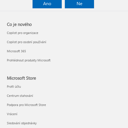
Ano
Ne
Co je nového
Copilot pro organizace
Copilot pro osobní používání
Microsoft 365
Prohlédnout produkty Microsoft
Microsoft Store
Profil účtu
Centrum stahování
Podpora pro Microsoft Store
Vrácení
Sledování objednávky