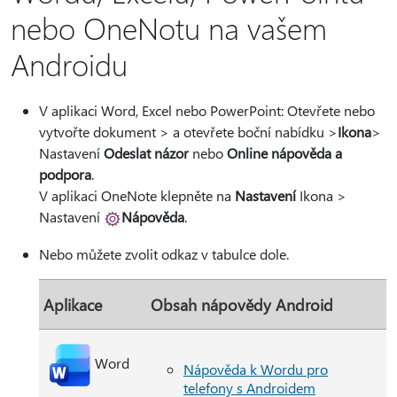
nebo OneNotu na vašem
Androidu
V aplikaci Word, Excel nebo PowerPoint: Otevřete nebo
vytvořte dokument > a otevřete boční nabídku >
Ikona
>
Nastavení
Odeslat názor
nebo
Online nápověda a
podpora
.
V aplikaci OneNote klepněte na
Nastavení
Ikona >
Nastavení
Nápověda
.
Nebo můžete zvolit odkaz v tabulce dole.
Aplikace
Obsah nápovědy Android
Word
Nápověda k Wordu pro
telefony s Androidem