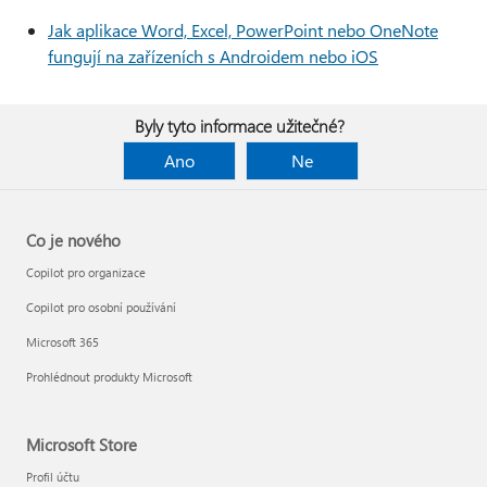
Jak aplikace Word, Excel, PowerPoint nebo OneNote
fungují na zařízeních s Androidem nebo iOS
Byly tyto informace užitečné?
Ano
Ne
Co je nového
Copilot pro organizace
Copilot pro osobní používání
Microsoft 365
Prohlédnout produkty Microsoft
Microsoft Store
Profil účtu