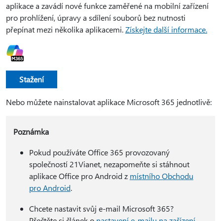
aplikace a zavádí nové funkce zaměřené na mobilní zařízení
pro prohlížení, úpravy a sdílení souborů bez nutnosti
přepínat mezi několika aplikacemi.
Získejte další informace.
Stažení
Nebo můžete nainstalovat aplikace Microsoft 365 jednotlivě:
Poznámka
Pokud používáte Office 365 provozovaný
společností 21Vianet, nezapomeňte si stáhnout
aplikace Office pro Android z
místního Obchodu
pro Android
.
Chcete nastavit svůj e-mail Microsoft 365?
Přečtěte si článek o
nastavení e-mailu na zařízení