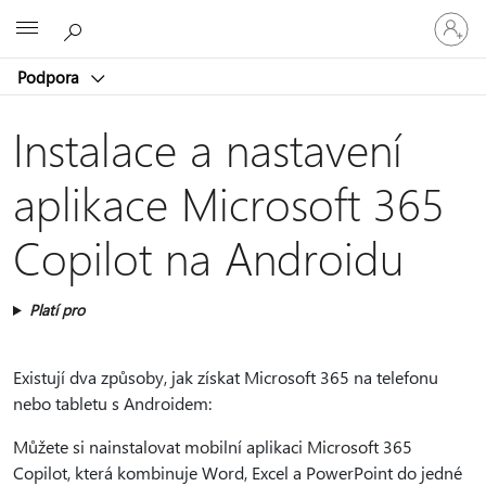
Přihlaste
Microsoft
se
ke
Podpora
svému
účtu
Instalace a nastavení
aplikace Microsoft 365
Copilot na Androidu
Platí pro
Existují dva způsoby, jak získat Microsoft 365 na telefonu
nebo tabletu s Androidem:
Můžete si nainstalovat mobilní aplikaci Microsoft 365
Copilot, která kombinuje Word, Excel a PowerPoint do jedné