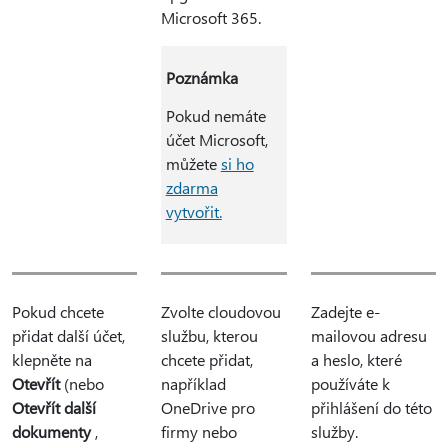
Microsoft 365.
Poznámka
Pokud nemáte
účet Microsoft,
můžete
si ho
zdarma
vytvořit.
Pokud chcete
Zvolte cloudovou
Zadejte e-
přidat další účet,
službu, kterou
mailovou adresu
klepněte na
chcete přidat,
a heslo, které
Otevřít
(nebo
například
používáte k
Otevřít další
OneDrive pro
přihlášení do této
dokumenty
,
firmy nebo
služby.