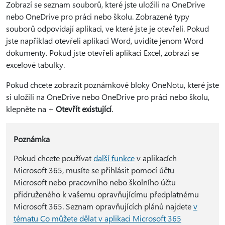
Zobrazí se seznam souborů, které jste uložili na OneDrive
nebo OneDrive pro práci nebo školu. Zobrazené typy
souborů odpovídají aplikaci, ve které jste je otevřeli. Pokud
jste například otevřeli aplikaci Word, uvidíte jenom Word
dokumenty. Pokud jste otevřeli aplikaci Excel, zobrazí se
excelové tabulky.
Pokud chcete zobrazit poznámkové bloky OneNotu, které jste
si uložili na OneDrive nebo OneDrive pro práci nebo školu,
klepněte na +
Otevřít existující
.
Poznámka
Pokud chcete používat
další funkce
v aplikacích
Microsoft 365, musíte se přihlásit pomocí účtu
Microsoft nebo pracovního nebo školního účtu
přidruženého k vašemu opravňujícímu předplatnému
Microsoft 365. Seznam opravňujících plánů najdete
v
tématu Co můžete dělat v aplikaci Microsoft 365