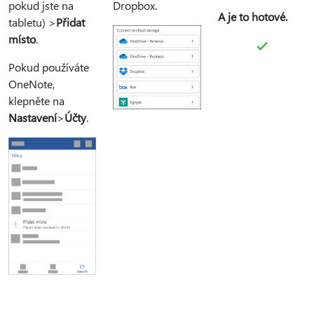
pokud jste na
Dropbox.
A je to hotové.
tabletu) >
Přidat
místo
.
Pokud používáte
OneNote,
klepněte na
Nastavení
>
Účty
.