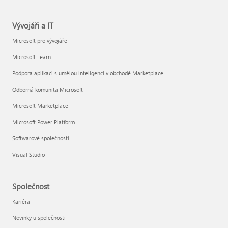
Vývojáři a IT
Microsoft pro vývojáře
Microsoft Learn
Podpora aplikací s umělou inteligenci v obchodě Marketplace
Odborná komunita Microsoft
Microsoft Marketplace
Microsoft Power Platform
Softwarové společnosti
Visual Studio
Společnost
Kariéra
Novinky u společnosti