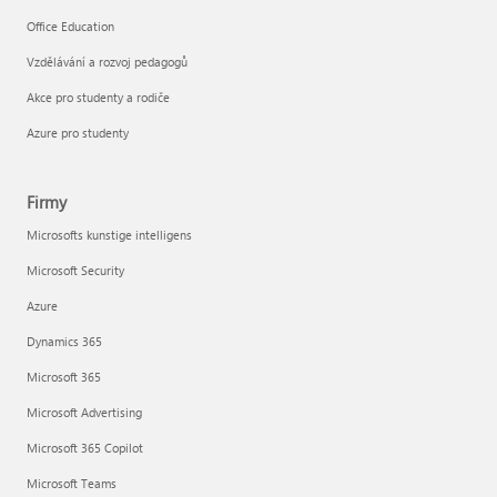
Office Education
Vzdělávání a rozvoj pedagogů
Akce pro studenty a rodiče
Azure pro studenty
Firmy
Microsofts kunstige intelligens
Microsoft Security
Azure
Dynamics 365
Microsoft 365
Microsoft Advertising
Microsoft 365 Copilot
Microsoft Teams