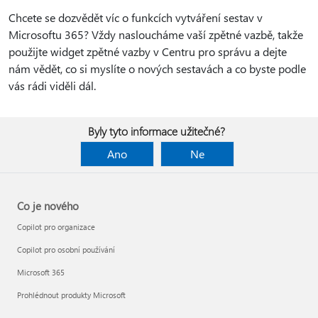
Chcete se dozvědět víc o funkcích vytváření sestav v
Microsoftu 365? Vždy nasloucháme vaší zpětné vazbě, takže
použijte widget zpětné vazby v Centru pro správu a dejte
nám vědět, co si myslíte o nových sestavách a co byste podle
vás rádi viděli dál.
Byly tyto informace užitečné?
Ano
Ne
Co je nového
Copilot pro organizace
Copilot pro osobní používání
Microsoft 365
Prohlédnout produkty Microsoft