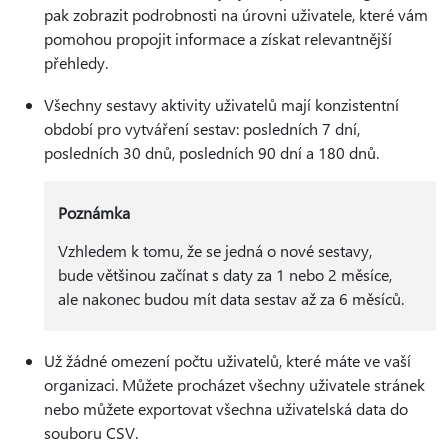
pak zobrazit podrobnosti na úrovni uživatele, které vám
pomohou propojit informace a získat relevantnější
přehledy.
Všechny sestavy aktivity uživatelů mají konzistentní
období pro vytváření sestav: posledních 7 dní,
posledních 30 dnů, posledních 90 dní a 180 dnů.
Poznámka
Vzhledem k tomu, že se jedná o nové sestavy,
bude většinou začínat s daty za 1 nebo 2 měsíce,
ale nakonec budou mít data sestav až za 6 měsíců.
Už žádné omezení počtu uživatelů, které máte ve vaší
organizaci. Můžete procházet všechny uživatele stránek
nebo můžete exportovat všechna uživatelská data do
souboru CSV.