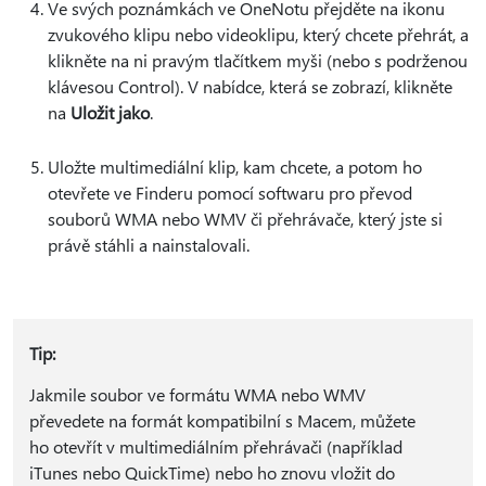
Ve svých poznámkách ve OneNotu přejděte na ikonu
zvukového klipu nebo videoklipu, který chcete přehrát, a
klikněte na ni pravým tlačítkem myši (nebo s podrženou
klávesou Control). V nabídce, která se zobrazí, klikněte
na
Uložit jako
.
Uložte multimediální klip, kam chcete, a potom ho
otevřete ve Finderu pomocí softwaru pro převod
souborů WMA nebo WMV či přehrávače, který jste si
právě stáhli a nainstalovali.
Tip:
Jakmile soubor ve formátu WMA nebo WMV
převedete na formát kompatibilní s Macem, můžete
ho otevřít v multimediálním přehrávači (například
iTunes nebo QuickTime) nebo ho znovu vložit do