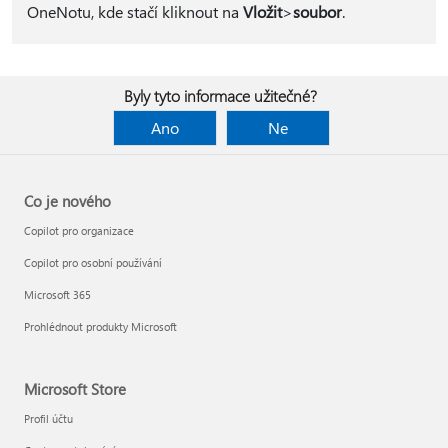
OneNotu, kde stačí kliknout na
Vložit
>
soubor
.
Byly tyto informace užitečné?
Ano
Ne
Co je nového
Copilot pro organizace
Copilot pro osobní používání
Microsoft 365
Prohlédnout produkty Microsoft
Microsoft Store
Profil účtu