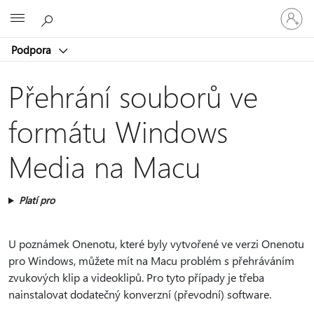
Přihlaste
Microsoft
se
ke
Podpora
svému
účtu
Přehrání souborů ve
formátu Windows
Media na Macu
Platí pro
U poznámek Onenotu, které byly vytvořené ve verzi Onenotu
pro Windows, můžete mít na Macu problém s přehráváním
zvukových klip a videoklipů. Pro tyto případy je třeba
nainstalovat dodatečný konverzní (převodní) software.