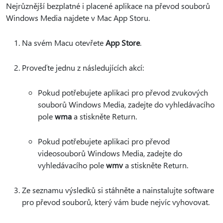
Nejrůznější bezplatné i placené aplikace na převod souborů
Windows Media najdete v Mac App Storu.
Na svém Macu otevřete
App Store
.
Proveďte jednu z následujících akcí:
Pokud potřebujete aplikaci pro převod zvukových
souborů Windows Media, zadejte do vyhledávacího
pole
wma
a stiskněte Return.
Pokud potřebujete aplikaci pro převod
videosouborů Windows Media, zadejte do
vyhledávacího pole
wmv
a stiskněte Return.
Ze seznamu výsledků si stáhněte a nainstalujte software
pro převod souborů, který vám bude nejvíc vyhovovat.