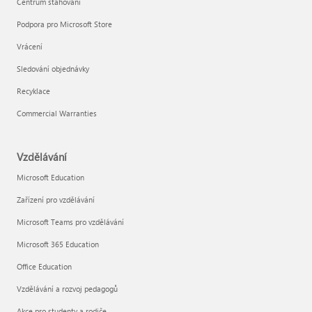
Centrum stahování
Podpora pro Microsoft Store
Vrácení
Sledování objednávky
Recyklace
Commercial Warranties
Vzdělávání
Microsoft Education
Zařízení pro vzdělávání
Microsoft Teams pro vzdělávání
Microsoft 365 Education
Office Education
Vzdělávání a rozvoj pedagogů
Akce pro studenty a rodiče