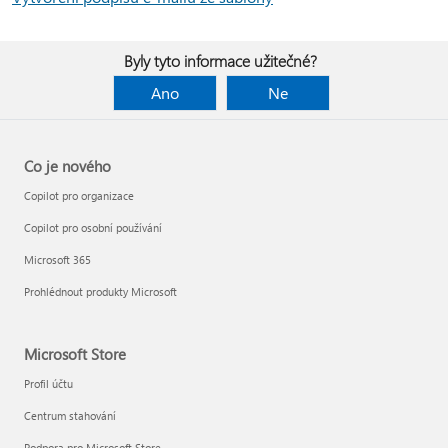
Byly tyto informace užitečné?
Ano
Ne
Co je nového
Copilot pro organizace
Copilot pro osobní používání
Microsoft 365
Prohlédnout produkty Microsoft
Microsoft Store
Profil účtu
Centrum stahování
Podpora pro Microsoft Store