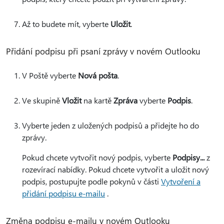
Až to budete mít, vyberte
Uložit
.
Přidání podpisu při psaní zprávy v novém Outlooku
V Poště vyberte
Nová pošta
.
Ve skupině
Vložit
na kartě
Zpráva
vyberte
Podpis
.
Vyberte jeden z uložených podpisů a přidejte ho do
zprávy.
Pokud chcete vytvořit nový podpis, vyberte
Podpisy...
z
rozevírací nabídky. Pokud chcete vytvořit a uložit nový
podpis, postupujte podle pokynů v části
Vytvoření a
přidání podpisu e-mailu
.
Změna podpisu e-mailu v novém Outlooku