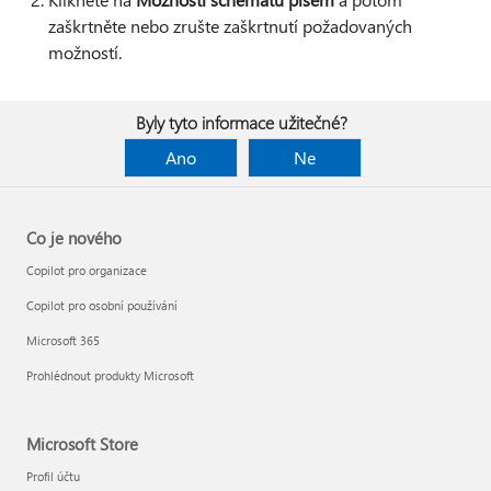
zaškrtněte nebo zrušte zaškrtnutí požadovaných
možností.
Byly tyto informace užitečné?
Ano
Ne
Co je nového
Copilot pro organizace
Copilot pro osobní používání
Microsoft 365
Prohlédnout produkty Microsoft
Microsoft Store
Profil účtu