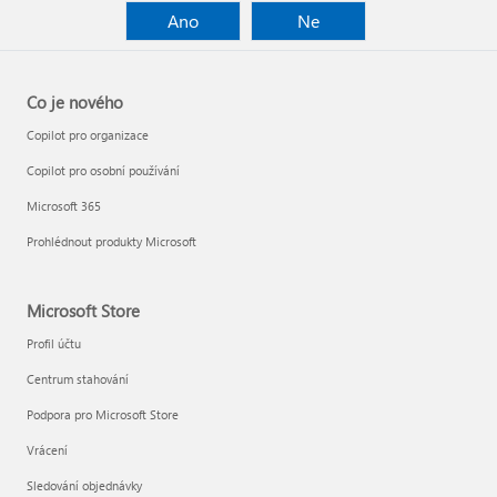
Ano
Ne
Co je nového
Copilot pro organizace
Copilot pro osobní používání
Microsoft 365
Prohlédnout produkty Microsoft
Microsoft Store
Profil účtu
Centrum stahování
Podpora pro Microsoft Store
Vrácení
Sledování objednávky