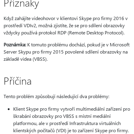
Příznaky
Když zahájíte videohovor v klientovi Skype pro firmy 2016 v
prostředí VDIv2, možná zjistíte, že se pro sdílení obrazovky
vždycky používá protokol RDP (Remote Desktop Protocol).
Poznámka:
K tomuto problému dochází, pokud je v Microsoft
Server Skypu pro firmy 2015 povolené sdílení obrazovky na
základě videa (VBSS).
Příčina
Tento problém způsobují následující dva problémy:
Klient Skype pro firmy vytvoří multimediální zařízení pro
škrabání obrazovky pro VBSS s místní mediální
platformou, ale v prostředí Infrastruktura virtuálních
klientských počítačů (VDI) je to zařízení Skype pro firmy.