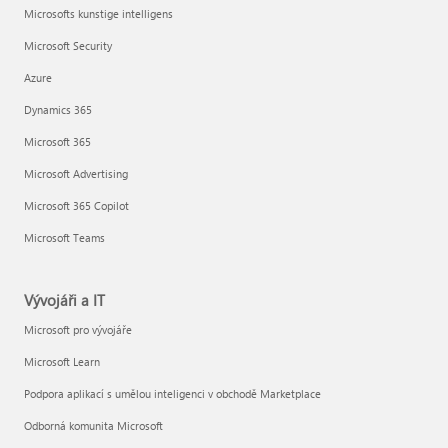
Microsofts kunstige intelligens
Microsoft Security
Azure
Dynamics 365
Microsoft 365
Microsoft Advertising
Microsoft 365 Copilot
Microsoft Teams
Vývojáři a IT
Microsoft pro vývojáře
Microsoft Learn
Podpora aplikací s umělou inteligenci v obchodě Marketplace
Odborná komunita Microsoft