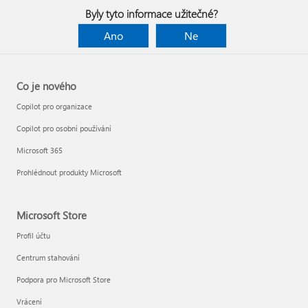
Byly tyto informace užitečné?
Ano
Ne
Co je nového
Copilot pro organizace
Copilot pro osobní používání
Microsoft 365
Prohlédnout produkty Microsoft
Microsoft Store
Profil účtu
Centrum stahování
Podpora pro Microsoft Store
Vrácení