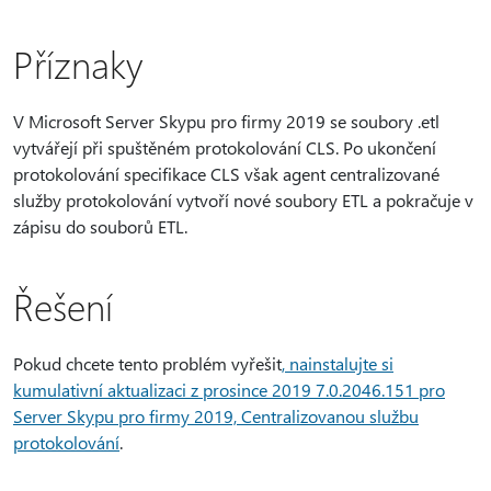
Příznaky
V Microsoft Server Skypu pro firmy 2019 se soubory .etl
vytvářejí při spuštěném protokolování CLS. Po ukončení
protokolování specifikace CLS však agent centralizované
služby protokolování vytvoří nové soubory ETL a pokračuje v
zápisu do souborů ETL.
Řešení
Pokud chcete tento problém vyřešit
, nainstalujte si
kumulativní aktualizaci z prosince 2019 7.0.2046.151 pro
Server Skypu pro firmy 2019, Centralizovanou službu
protokolování
.