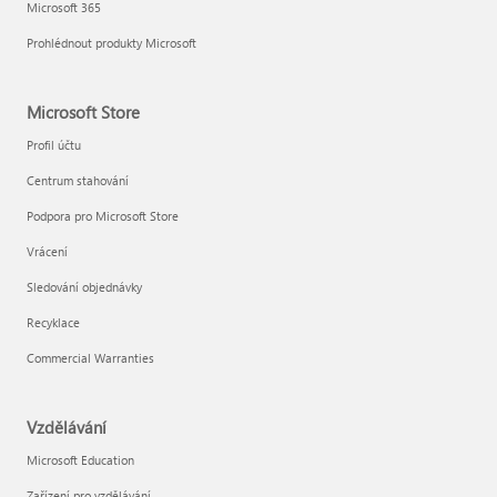
Microsoft 365
Prohlédnout produkty Microsoft
Microsoft Store
Profil účtu
Centrum stahování
Podpora pro Microsoft Store
Vrácení
Sledování objednávky
Recyklace
Commercial Warranties
Vzdělávání
Microsoft Education
Zařízení pro vzdělávání