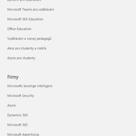
Microsoft Teams pro vzdělávání
Microsoft 365 Education
Office Education
Vzdělávání a rozvoj pedagogů
Akce pro studenty a rodiče
Azure pro studenty
Firmy
Microsofts kunstige intelligens
Microsoft Security
Azure
Dynamics 365
Microsoft 365
Microsoft Advertising