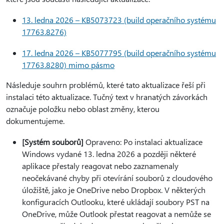
13. ledna 2026 – KB5073723 (build operačního systému
17763.8276)
17. ledna 2026 – KB5077795 (build operačního systému
17763.8280) mimo pásmo
Následuje souhrn problémů, které tato aktualizace řeší při
instalaci této aktualizace. Tučný text v hranatých závorkách
označuje položku nebo oblast změny, kterou
dokumentujeme.
[Systém souborů]
Opraveno: Po instalaci aktualizace
Windows vydané 13. ledna 2026 a později některé
aplikace přestaly reagovat nebo zaznamenaly
neočekávané chyby při otevírání souborů z cloudového
úložiště, jako je OneDrive nebo Dropbox. V některých
konfiguracích Outlooku, které ukládají soubory PST na
OneDrive, může Outlook přestat reagovat a nemůže se