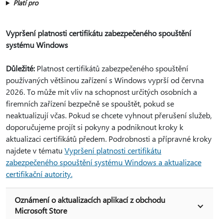
Platí pro
Vypršení platnosti certifikátu zabezpečeného spouštění
systému Windows
Důležité:
Platnost certifikátů zabezpečeného spouštění
používaných většinou zařízení s Windows vyprší od června
2026. To může mít vliv na schopnost určitých osobních a
firemních zařízení bezpečně se spouštět, pokud se
neaktualizují včas. Pokud se chcete vyhnout přerušení služeb,
doporučujeme projít si pokyny a podniknout kroky k
aktualizaci certifikátů předem. Podrobnosti a přípravné kroky
najdete v tématu
Vypršení platnosti certifikátu
zabezpečeného spouštění systému Windows a aktualizace
certifikační autority.
Oznámení o aktualizacích aplikací z obchodu
Microsoft Store