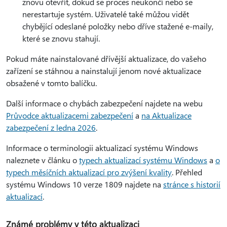
znovu otevřít, dokud se proces neukončí nebo se
nerestartuje systém. Uživatelé také můžou vidět
chybějící odeslané položky nebo dříve stažené e-maily,
které se znovu stahují.
Pokud máte nainstalované dřívější aktualizace, do vašeho
zařízení se stáhnou a nainstalují jenom nové aktualizace
obsažené v tomto balíčku.
Další informace o chybách zabezpečení najdete na webu
Průvodce aktualizacemi zabezpečení
a
na Aktualizace
zabezpečení z ledna 2026
.
Informace o terminologii aktualizací systému Windows
naleznete v článku o
typech aktualizací systému Windows
a
o
typech měsíčních aktualizací pro zvýšení kvality
. Přehled
systému Windows 10 verze 1809 najdete na
stránce s historií
aktualizací
.
Známé problémy v této aktualizaci