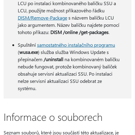
LCU po instalaci kombinovaného balíčku SSU a
LCU, použijte možnost příkazového řádku
DISM/Remove-Package
s názvem balíčku LCU
jako argumentem. Název balíčku najdete pomocí
tohoto příkazu:
DISM /online /get-packages
.
Spuštění
samostatného instalačního programu
(
wusa.exe
) služba služba Windows Update s
přepínačem
/uninstall
na kombinovaném balíčku
nebude fungovat, protože kombinovaný balíček
obsahuje servisní aktualizaci SSU. Po instalaci
nelze servisní aktualizaci SSU odebrat ze
systému.
Informace o souborech
Seznam souborů, které jsou součástí této aktualizace, je