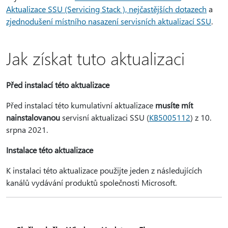
Aktualizace SSU (Servicing Stack ), nejčastějších dotazech
a
zjednodušení místního nasazení servisních aktualizací SSU
.
Jak získat tuto aktualizaci
Před instalací této aktualizace
Před instalací této kumulativní aktualizace
musíte mít
nainstalovanou
servisní aktualizaci SSU (
KB5005112
) z 10.
srpna 2021.
Instalace této aktualizace
K instalaci této aktualizace použijte jeden z následujících
kanálů vydávání produktů společnosti Microsoft.