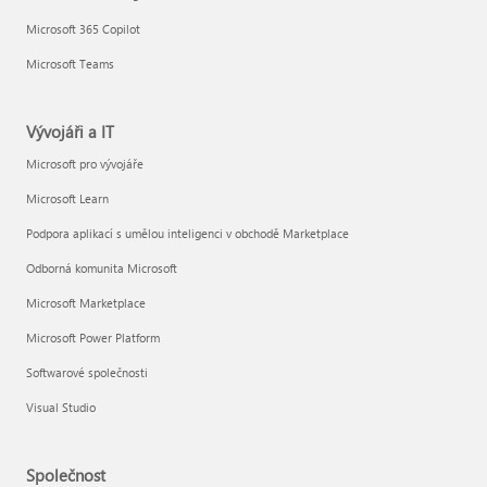
Microsoft 365 Copilot
Microsoft Teams
Vývojáři a IT
Microsoft pro vývojáře
Microsoft Learn
Podpora aplikací s umělou inteligenci v obchodě Marketplace
Odborná komunita Microsoft
Microsoft Marketplace
Microsoft Power Platform
Softwarové společnosti
Visual Studio
Společnost