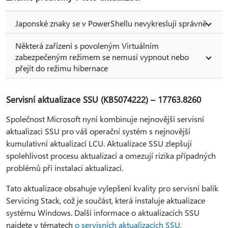
Japonské znaky se v PowerShellu nevykreslují správně
Některá zařízení s povoleným Virtuálním
zabezpečeným režimem se nemusí vypnout nebo
přejít do režimu hibernace
Servisní aktualizace SSU (KB5074222) – 17763.8260
Společnost Microsoft nyní kombinuje nejnovější servisní
aktualizaci SSU pro váš operační systém s nejnovější
kumulativní aktualizací LCU. Aktualizace SSU zlepšují
spolehlivost procesu aktualizací a omezují rizika případných
problémů při instalaci aktualizací.
Tato aktualizace obsahuje vylepšení kvality pro servisní balík
Servicing Stack, což je součást, která instaluje aktualizace
systému Windows. Další informace o aktualizacích SSU
najdete v tématech
o servisních aktualizacích SSU
,