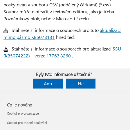
poskytován v souboru CSV (oddělený čárkami) (*.csv).
Soubor můžete otevřít v textovém editoru, jako je třeba
Poznámkový blok, nebo v Microsoft Excelu.
Stáhněte si informace o souborech pro tuto
aktualizaci
mimo pásmo KB5078131
hned teď.
Stáhněte si informace o souborech pro aktualizaci
SSU
(KB5074222) – verze 17763.8260
.
Byly tyto informace užitečné?
Ano
Ne
Co je nového
Copilot pro organizace
Copilot pro osobní používání