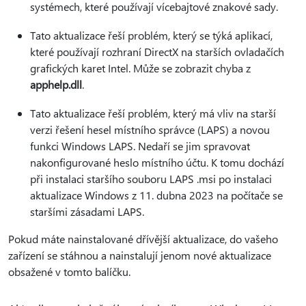
systémech, které používají vícebajtové znakové sady.
Tato aktualizace řeší problém, který se týká aplikací,
které používají rozhraní DirectX na starších ovladačích
grafických karet Intel. Může se zobrazit chyba z
apphelp.dll
.
Tato aktualizace řeší problém, který má vliv na starší
verzi řešení hesel místního správce (LAPS) a novou
funkci Windows LAPS. Nedaří se jim spravovat
nakonfigurované heslo místního účtu. K tomu dochází
při instalaci staršího souboru LAPS .msi po instalaci
aktualizace Windows z 11. dubna 2023 na počítače se
staršími zásadami LAPS.
Pokud máte nainstalované dřívější aktualizace, do vašeho
zařízení se stáhnou a nainstalují jenom nové aktualizace
obsažené v tomto balíčku.