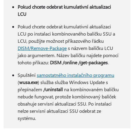
Pokud chcete odebrat kumulativní aktualizaci
LCU
Pokud chcete odebrat kumulativní aktualizaci
LCU po instalaci kombinovaného balíčku SSU a
LCU, použijte možnost příkazového řádku
DISM/Remove-Package
s názvem balíčku LCU
jako argumentem. Název balíčku najdete pomocí
tohoto příkazu:
DISM /online /get-packages
.
Spuštění
samostatného instalačního programu
(
wusa.exe
) služba služba Windows Update s
přepínačem
/uninstall
na kombinovaném balíčku
nebude fungovat, protože kombinovaný balíček
obsahuje servisní aktualizaci SSU. Po instalaci
nelze servisní aktualizaci SSU odebrat ze
systému.