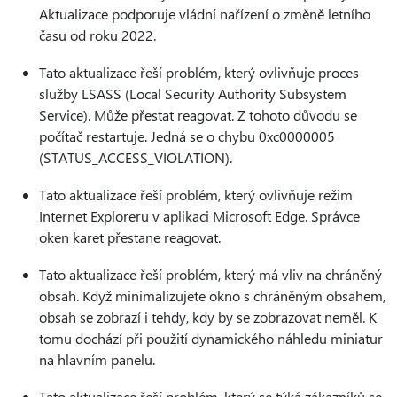
Aktualizace podporuje vládní nařízení o změně letního
času od roku 2022.
Tato aktualizace řeší problém, který ovlivňuje proces
služby LSASS (Local Security Authority Subsystem
Service). Může přestat reagovat. Z tohoto důvodu se
počítač restartuje. Jedná se o chybu 0xc0000005
(STATUS_ACCESS_VIOLATION).
Tato aktualizace řeší problém, který ovlivňuje režim
Internet Exploreru v aplikaci Microsoft Edge. Správce
oken karet přestane reagovat.
Tato aktualizace řeší problém, který má vliv na chráněný
obsah. Když minimalizujete okno s chráněným obsahem,
obsah se zobrazí i tehdy, kdy by se zobrazovat neměl. K
tomu dochází při použití dynamického náhledu miniatur
na hlavním panelu.
Tato aktualizace řeší problém, který se týká zákazníků se