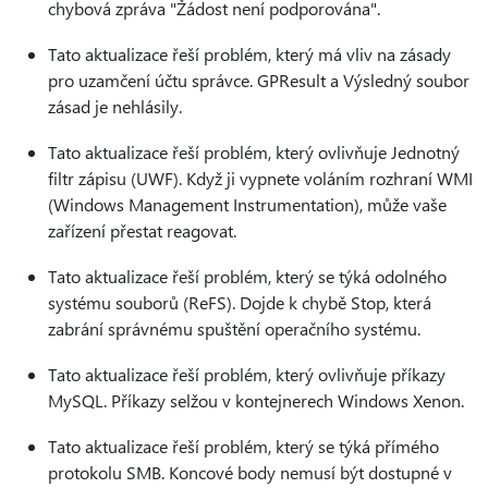
chybová zpráva "Žádost není podporována".
Tato aktualizace řeší problém, který má vliv na zásady
pro uzamčení účtu správce. GPResult a Výsledný soubor
zásad je nehlásily.
Tato aktualizace řeší problém, který ovlivňuje Jednotný
filtr zápisu (UWF). Když ji vypnete voláním rozhraní WMI
(Windows Management Instrumentation), může vaše
zařízení přestat reagovat.
Tato aktualizace řeší problém, který se týká odolného
systému souborů (ReFS). Dojde k chybě Stop, která
zabrání správnému spuštění operačního systému.
Tato aktualizace řeší problém, který ovlivňuje příkazy
MySQL. Příkazy selžou v kontejnerech Windows Xenon.
Tato aktualizace řeší problém, který se týká přímého
protokolu SMB. Koncové body nemusí být dostupné v