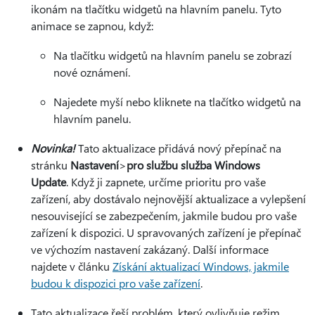
ikonám na tlačítku widgetů na hlavním panelu. Tyto
animace se zapnou, když:
Na tlačítku widgetů na hlavním panelu se zobrazí
nové oznámení.
Najedete myší nebo kliknete na tlačítko widgetů na
hlavním panelu.
Novinka!
Tato aktualizace přidává nový přepínač na
stránku
Nastavení
>
pro službu služba Windows
Update
. Když ji zapnete, určíme prioritu pro vaše
zařízení, aby dostávalo nejnovější aktualizace a vylepšení
nesouvisející se zabezpečením, jakmile budou pro vaše
zařízení k dispozici. U spravovaných zařízení je přepínač
ve výchozím nastavení zakázaný. Další informace
najdete v článku
Získání aktualizací Windows, jakmile
budou k dispozici pro vaše zařízení
.
Tato aktualizace řeší problém, který ovlivňuje režim