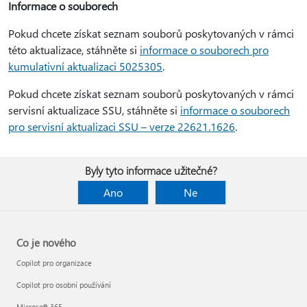
Informace o souborech
Pokud chcete získat seznam souborů poskytovaných v rámci
této aktualizace, stáhněte si
informace o souborech pro
kumulativní aktualizaci 5025305
.
Pokud chcete získat seznam souborů poskytovaných v rámci
servisní aktualizace SSU, stáhněte si
informace o souborech
pro servisní aktualizaci SSU – verze 22621.1626
.
Byly tyto informace užitečné?
Ano
Ne
Co je nového
Copilot pro organizace
Copilot pro osobní používání
Microsoft 365