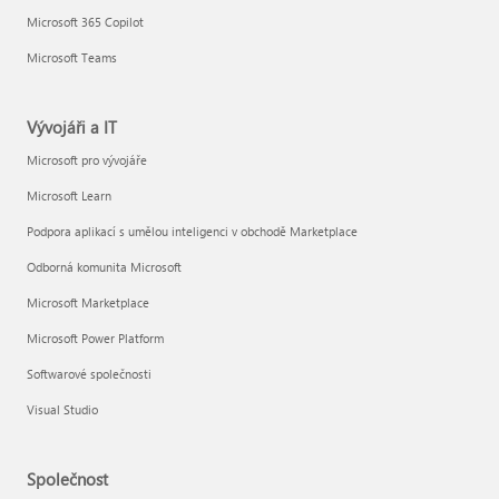
Microsoft 365 Copilot
Microsoft Teams
Vývojáři a IT
Microsoft pro vývojáře
Microsoft Learn
Podpora aplikací s umělou inteligenci v obchodě Marketplace
Odborná komunita Microsoft
Microsoft Marketplace
Microsoft Power Platform
Softwarové společnosti
Visual Studio
Společnost