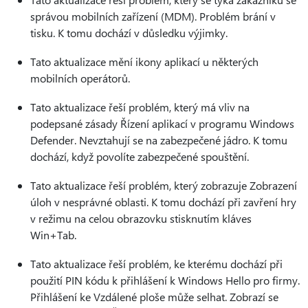
správou mobilních zařízení (MDM). Problém brání v
tisku. K tomu dochází v důsledku výjimky.
Tato aktualizace mění ikony aplikací u některých
mobilních operátorů.
Tato aktualizace řeší problém, který má vliv na
podepsané zásady Řízení aplikací v programu Windows
Defender. Nevztahují se na zabezpečené jádro. K tomu
dochází, když povolíte zabezpečené spouštění.
Tato aktualizace řeší problém, který zobrazuje Zobrazení
úloh v nesprávné oblasti. K tomu dochází při zavření hry
v režimu na celou obrazovku stisknutím kláves
Win+Tab.
Tato aktualizace řeší problém, ke kterému dochází při
použití PIN kódu k přihlášení k Windows Hello pro firmy.
Přihlášení ke Vzdálené ploše může selhat. Zobrazí se