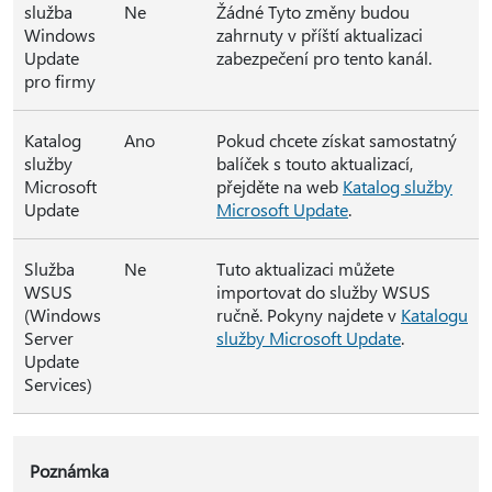
služba
Ne
Žádné Tyto změny budou
Windows
zahrnuty v příští aktualizaci
Update
zabezpečení pro tento kanál.
pro firmy
Katalog
Ano
Pokud chcete získat samostatný
služby
balíček s touto aktualizací,
Microsoft
přejděte na web
Katalog služby
Update
Microsoft Update
.
Služba
Ne
Tuto aktualizaci můžete
WSUS
importovat do služby WSUS
(Windows
ručně. Pokyny najdete v
Katalogu
Server
služby Microsoft Update
.
Update
Services)
Poznámka