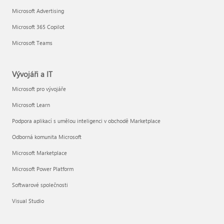
Microsoft Advertising
Microsoft 365 Copilot
Microsoft Teams
Vývojáři a IT
Microsoft pro vývojáře
Microsoft Learn
Podpora aplikací s umělou inteligenci v obchodě Marketplace
Odborná komunita Microsoft
Microsoft Marketplace
Microsoft Power Platform
Softwarové společnosti
Visual Studio