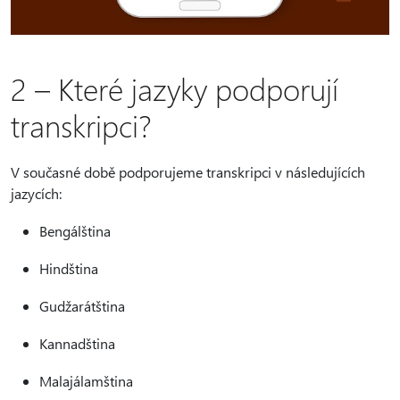
2 – Které jazyky podporují
transkripci?
V současné době podporujeme transkripci v následujících
jazycích:
Bengálština
Hindština
Gudžarátština
Kannadština
Malajálamština