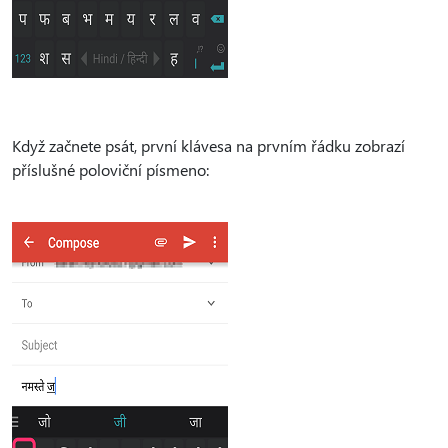
Když začnete psát, první klávesa na prvním řádku zobrazí
příslušné poloviční písmeno: