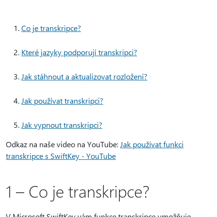
Co je transkripce?
Které jazyky podporují transkripci?
Jak stáhnout a aktualizovat rozložení?
Jak používat transkripci?
Jak vypnout transkripci?
Odkaz na naše video na YouTube:
Jak používat funkci
transkripce s SwiftKey - YouTube
1 – Co je transkripce?
V Microsoft SwiftKey vám funkce transkripce umožňuje