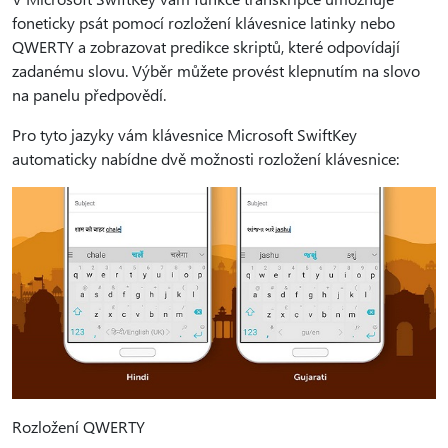
foneticky psát pomocí rozložení klávesnice latinky nebo
QWERTY a zobrazovat predikce skriptů, které odpovídají
zadanému slovu. Výběr můžete provést klepnutím na slovo
na panelu předpovědí.
Pro tyto jazyky vám klávesnice Microsoft SwiftKey
automaticky nabídne dvě možnosti rozložení klávesnice:
Rozložení QWERTY