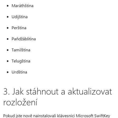
Maráthština
Udijština
Perština
Paňdžábština
Tamilština
Telugština
Urdština
3. Jak stáhnout a aktualizovat
rozložení
Pokud jste nově nainstalovali klávesnici Microsoft SwiftKey