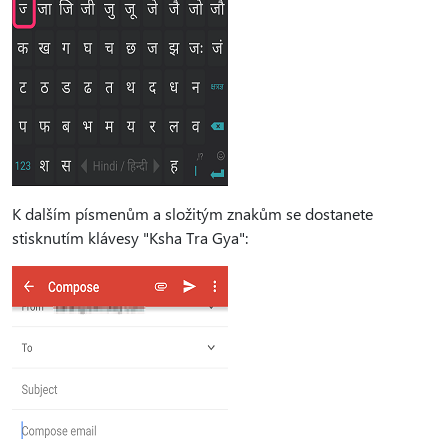
K dalším písmenům a složitým znakům se dostanete
stisknutím klávesy "Ksha Tra Gya":