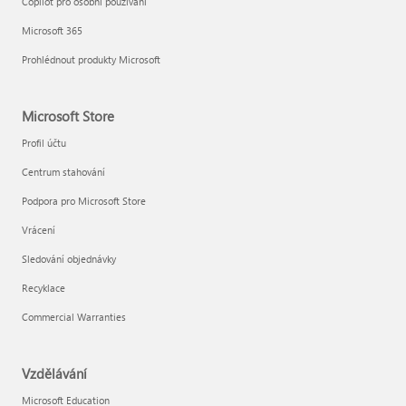
Copilot pro osobní používání
Microsoft 365
Prohlédnout produkty Microsoft
Microsoft Store
Profil účtu
Centrum stahování
Podpora pro Microsoft Store
Vrácení
Sledování objednávky
Recyklace
Commercial Warranties
Vzdělávání
Microsoft Education