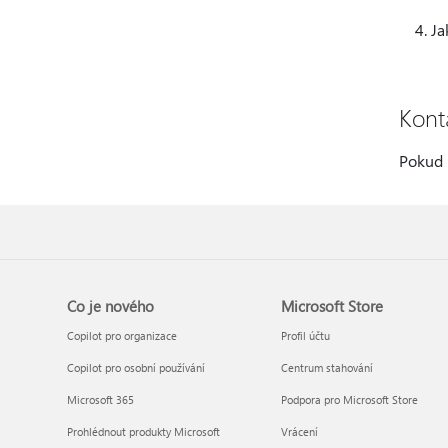
Ja
Kont
Pokud 
Co je nového
Microsoft Store
Copilot pro organizace
Profil účtu
Copilot pro osobní používání
Centrum stahování
Microsoft 365
Podpora pro Microsoft Store
Prohlédnout produkty Microsoft
Vrácení