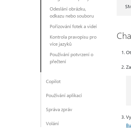
SM
Odeslání obrázku,
odkazu nebo souboru
Pořizování fotek a videí
Cha
Kontrola pravopisu pro
více jazyků
Ot
Používání potvrzení o
přečtení
Za
Copilot
Používání aplikací
Správa zpráv
Vy
Volání
Bu