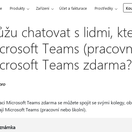
ce
Produkty
Zařízení
Účet a fakturace
Prostředky
Kou
žu chatovat s lidmi, kte
crosoft Teams (pracovní
crosoft Teams zdarma?
pro
kaci Microsoft Teams zdarma se můžete spojit se svými kolegy, ob
jí Microsoft Teams (pracovní nebo školní).
známka