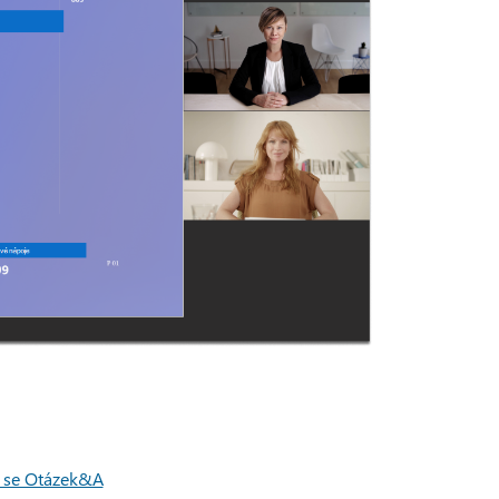
 se Otázek&A