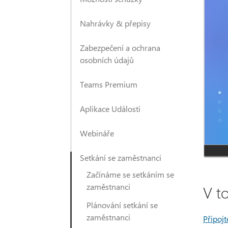
Nahrávky & přepisy
Zabezpečení a ochrana
osobních údajů
Teams Premium
Aplikace Události
Webináře
Setkání se zaměstnanci
Začínáme se setkáním se
zaměstnanci
V t
Plánování setkání se
zaměstnanci
Připojt