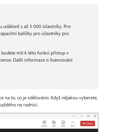
u událostí s až 3 000 účastníky. Pro
kapacitní balíčky pro účastníky pro
udete mít k této funkci přístup v
cence. Další informace o licencování
e na to, co je sdělováno. Když nějakou vyberete,
každého na radnici.