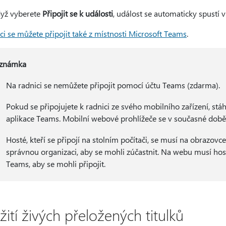
yž vyberete
Připojit se k události
, událost se automaticky spustí 
ci se můžete připojit také z místnosti Microsoft Teams
.
známka
Na radnici se nemůžete připojit pomocí účtu Teams (zdarma).
Pokud se připojujete k radnici ze svého mobilního zařízení, stáh
aplikace Teams. Mobilní webové prohlížeče se v současné době
Hosté, kteří se připojí na stolním počítači, se musí na obrazov
správnou organizaci, aby se mohli zúčastnit. Na webu musí ho
Teams, aby se mohli připojit.
ití živých přeložených titulků