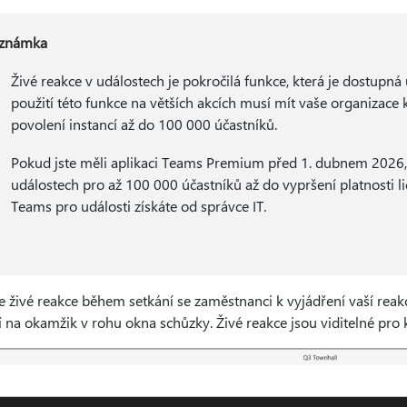
známka
Živé reakce v událostech je pokročilá funkce, která je dostupná 
použití této funkce na větších akcích musí mít vaše organizace 
povolení instancí až do 100 000 účastníků.
Pokud jste měli aplikaci Teams Premium před 1. dubnem 2026, b
událostech pro až 100 000 účastníků až do vypršení platnosti li
Teams pro události získáte od správce IT.
e živé reakce během setkání se zaměstnanci k vyjádření vaší reakc
 na okamžik v rohu okna schůzky. Živé reakce jsou viditelné pro 