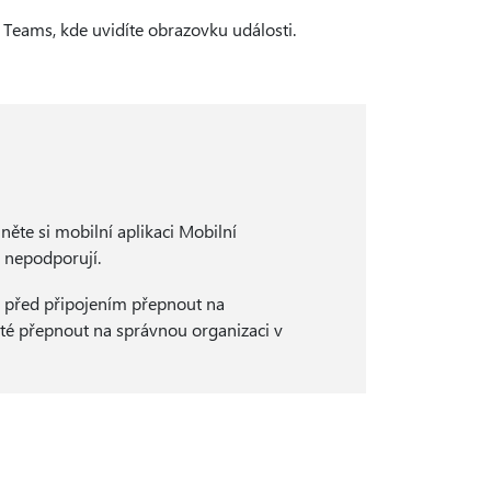
v Teams, kde uvidíte obrazovku události.
něte si mobilní aplikaci Mobilní
 nepodporují.
ce před připojením přepnout na
sté přepnout na správnou organizaci v