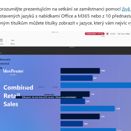
orozumějte prezentujícím na setkání se zaměstnanci pomocí
živě
stavených jazyků s nabídkami Office a M365 nebo z 10 přednast
ným titulkům můžete titulky zobrazit v jazyce, který vám nejvíc 