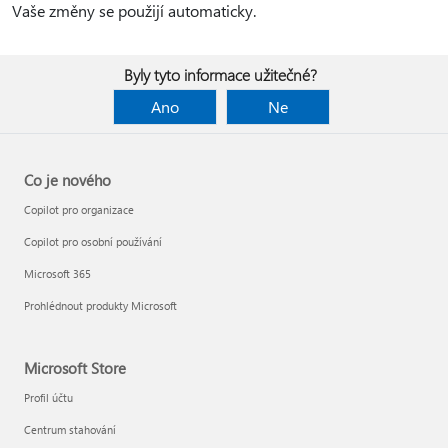
Vaše změny se použijí automaticky.
Byly tyto informace užitečné?
Ano
Ne
Co je nového
Copilot pro organizace
Copilot pro osobní používání
Microsoft 365
Prohlédnout produkty Microsoft
Microsoft Store
Profil účtu
Centrum stahování