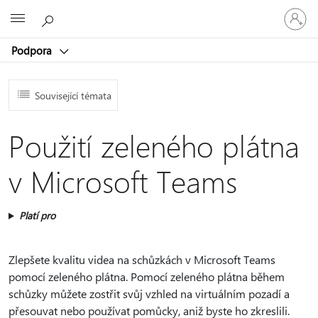
Přihlaste
Microsoft
se
ke
Podpora
svému
účtu
Související témata
Použití zeleného plátna
v Microsoft Teams
Platí pro
Zlepšete kvalitu videa na schůzkách v Microsoft Teams
pomocí zeleného plátna. Pomocí zeleného plátna během
schůzky můžete zostřit svůj vzhled na virtuálním pozadí a
přesouvat nebo používat pomůcky, aniž byste ho zkreslili.