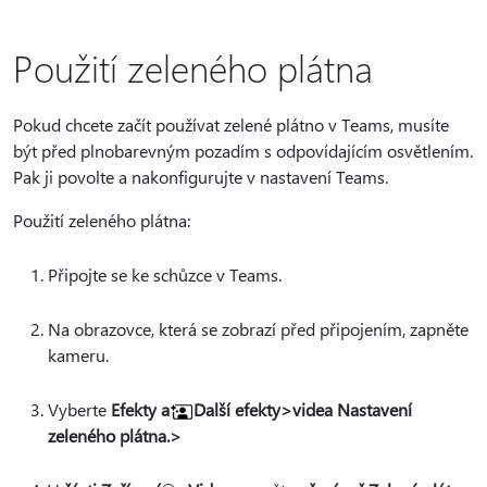
Použití zeleného plátna
Pokud chcete začít používat zelené plátno v Teams, musíte
být před plnobarevným pozadím s odpovídajícím osvětlením.
Pak ji povolte a nakonfigurujte v nastavení Teams.
Použití zeleného plátna:
Připojte se ke schůzce v Teams.
Na obrazovce, která se zobrazí před připojením, zapněte
kameru.
Vyberte
Efekty a
Další efekty>videa Nastavení
zeleného plátna.>