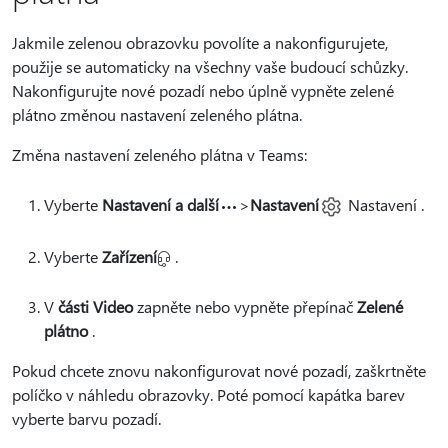
Jakmile zelenou obrazovku povolíte a nakonfigurujete,
použije se automaticky na všechny vaše budoucí schůzky.
Nakonfigurujte nové pozadí nebo úplně vypněte zelené
plátno změnou nastavení zeleného plátna.
Změna nastavení zeleného plátna v Teams:
Vyberte
Nastavení a další
>
Nastavení
Nastavení .
Vyberte
Zařízení
.
V
části Video
zapněte nebo vypněte přepínač
Zelené
plátno
.
Pokud chcete znovu nakonfigurovat nové pozadí, zaškrtněte
políčko v náhledu obrazovky. Poté pomocí kapátka barev
vyberte barvu pozadí.