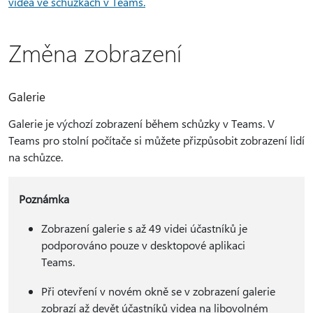
videa ve schůzkách v Teams.
Změna zobrazení
Galerie
Galerie je výchozí zobrazení během schůzky v Teams. V
Teams pro stolní počítače si můžete přizpůsobit zobrazení lidí
na schůzce.
Poznámka
Zobrazení galerie s až 49 videi účastníků je
podporováno pouze v desktopové aplikaci
Teams.
Při otevření v novém okně se v zobrazení galerie
zobrazí až devět účastníků videa na libovolném