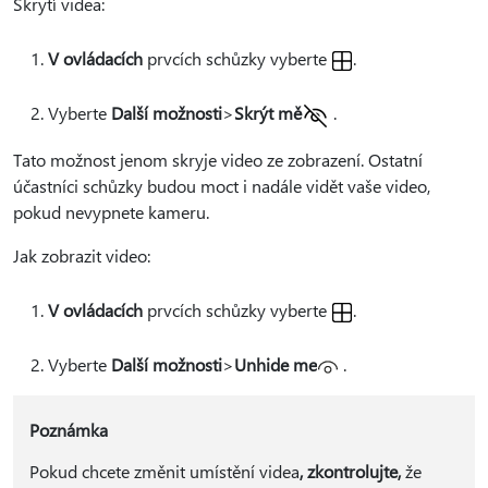
Skrytí videa:
V ovládacích
prvcích schůzky vyberte
.
Vyberte
Další možnosti
>
Skrýt mě
.
Tato možnost jenom skryje video ze zobrazení. Ostatní
účastníci schůzky budou moct i nadále vidět vaše video,
pokud nevypnete kameru.
Jak zobrazit video:
V ovládacích
prvcích schůzky vyberte
.
Vyberte
Další možnosti
>
Unhide me
.
Poznámka
Pokud chcete změnit umístění videa
, zkontrolujte,
že