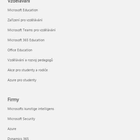
Vzdělávání
Microsoft Education
Zařízení pro vzdělávání
Microsoft Teams pro vzdělávání
Microsoft 365 Education
Office Education
Vzdělávání a rozvoj pedagogů
Akce pro studenty a rodiče
Azure pro studenty
Firmy
Microsofts kunstige intelligens
Microsoft Security
Azure
Dynamics 365