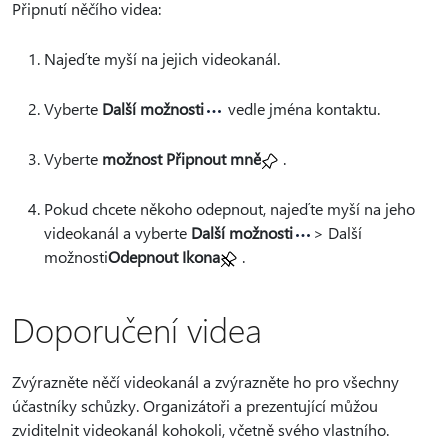
Připnutí něčího videa:
Najeďte myší na jejich videokanál.
Vyberte
Další možnosti
vedle jména kontaktu.
Vyberte
možnost Připnout mně
.
Pokud chcete někoho odepnout, najeďte myší na jeho
videokanál a vyberte
Další možnosti
> Další
možnosti
Odepnout Ikona
.
Doporučení videa
Zvýrazněte něčí videokanál a zvýrazněte ho pro všechny
účastníky schůzky. Organizátoři a prezentující můžou
zviditelnit videokanál kohokoli, včetně svého vlastního.