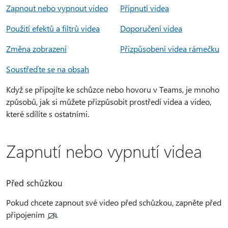
Zapnout nebo vypnout video
Připnutí videa
Použití efektů a filtrů videa
Doporučení videa
Změna zobrazení
Přizpůsobení videa rámečku
Soustřeďte se na obsah
Když se připojíte ke schůzce nebo hovoru v Teams, je mnoho
způsobů, jak si můžete přizpůsobit prostředí videa a video,
které sdílíte s ostatními.
Zapnutí nebo vypnutí videa
Před schůzkou
Pokud chcete zapnout své video před schůzkou, zapněte
před
připojením
.