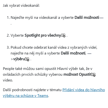
Jak vybrat videokanál:
Najeďte myší na videokanál a vyberte
Další možnosti
.
Vyberte
Spotlight pro všechny
.
Pokud chcete odebrat kanál videa z vybraných videí,
najeďte na něj myší a vyberte
Další možnosti
,
>
výběru
.
People také můžou sami opustit Hlavní výběr tak, že v
ovládacích prvcích schůzky vyberou
možnost Opustit
video.
Další podrobnosti najdete v tématu
Přidání videa do hlavního
výběru na schůzce v Teams
.