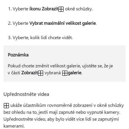
Vyberte
ikonu Zobrazit
okně schůzky.
Vyberte
Vybrat maximální velikost galerie
.
Vyberte, kolik lidí chcete vidět.
Poznámka
Pokud chcete změnit velikost galerie, ujistěte se, že je
v části
Zobrazit
vybraná
galerie
.
Upřednostněte videa
ukáže účastníkům rovnoměrně zobrazení v okně schůzky
bez ohledu na to, jestli mají zapnuté nebo vypnuté kamery.
Upřednostněte video, aby bylo vidět více lidí se zapnutými
kamerami.