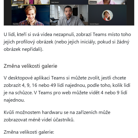
U lidí, kteří si svá videa nezapnuli, zobrazí Teams místo toho
jejich profilový obrázek (nebo jejich iniciály, pokud si žádný
obrázek nepřidali).
Změna velikosti galerie
V desktopové aplikaci Teams si můžete zvolit, jestli chcete
zobrazit 4, 9, 16 nebo 49 lidí najednou, podle toho, kolik lidí
je na schůzce. V Teams pro web můžete vidět 4 nebo 9 lidí
najednou.
Kvůli možnostem hardwaru se na zařízeních může
zobrazovat méně videí účastníků.
Změna velikosti galerie: