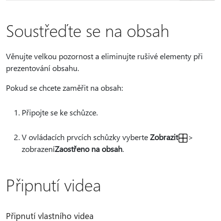
Soustřeďte se na obsah
Věnujte velkou pozornost a eliminujte rušivé elementy při
prezentování obsahu.
Pokud se chcete zaměřit na obsah:
Připojte se ke schůzce.
V ovládacích prvcích schůzky vyberte
Zobrazit
>
zobrazení
Zaostřeno na obsah
.
Připnutí videa
Připnutí vlastního videa