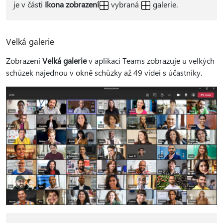
je v části
Ikona zobrazení
vybraná
galerie.
Velká galerie
Zobrazení
Velká galerie
v aplikaci Teams zobrazuje u velkých
schůzek najednou v okně schůzky až 49 videí s účastníky.