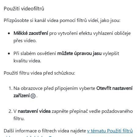
Použití videofiltrů
Přizpůsobte si kanál videa pomocí filtrů videí, jako jsou:
Měkké zaostření
pro vytvoření efektu vyhlazení obličeje
přes video.
Při slabém osvětlení
můžete úpravou jasu
vylepšit
kvalitu videa.
Použití filtru videa před schůzkou:
Na obrazovce před připojením vyberte
Otevřít nastavení
zařízení
.
V
nastavení videa
zapněte přepínač vedle požadovaného
filtru.
Další informace o filtrech videa najdete
v tématu Použití filtrů