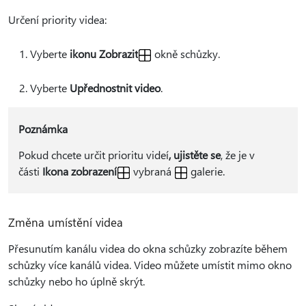
Určení priority videa:
Vyberte
ikonu Zobrazit
okně schůzky.
Vyberte
Upřednostnit video
.
Poznámka
Pokud chcete určit prioritu videí
, ujistěte se
, že je v
části
Ikona zobrazení
vybraná
galerie.
Změna umístění videa
Přesunutím kanálu videa do okna schůzky zobrazíte během
schůzky více kanálů videa. Video můžete umístit mimo okno
schůzky nebo ho úplně skrýt.