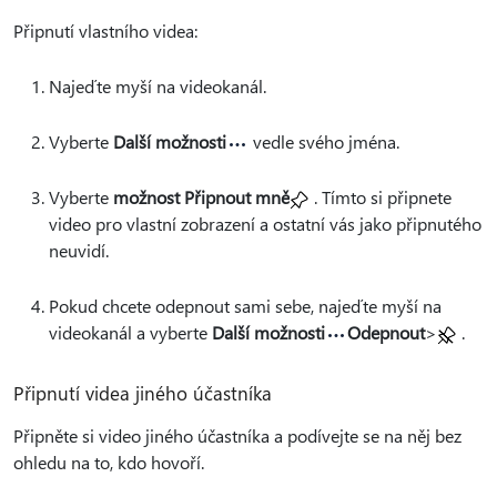
Připnutí vlastního videa:
Najeďte myší na videokanál.
Vyberte
Další možnosti
vedle svého jména.
Vyberte
možnost Připnout mně
. Tímto si připnete
video pro vlastní zobrazení a ostatní vás jako připnutého
neuvidí.
Pokud chcete odepnout sami sebe, najeďte myší na
videokanál a vyberte
Další možnosti
Odepnout
>
.
Připnutí videa jiného účastníka
Připněte si video jiného účastníka a podívejte se na něj bez
ohledu na to, kdo hovoří.