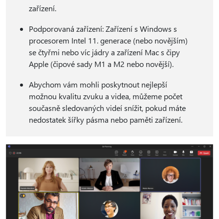
zařízení.
Podporovaná zařízení: Zařízení s Windows s
procesorem Intel 11. generace (nebo novějším)
se čtyřmi nebo víc jádry a zařízení Mac s čipy
Apple (čipové sady M1 a M2 nebo novější).
Abychom vám mohli poskytnout nejlepší
možnou kvalitu zvuku a videa, můžeme počet
současně sledovaných videí snížit, pokud máte
nedostatek šířky pásma nebo paměti zařízení.