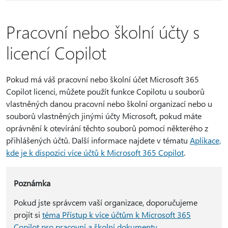
Pracovní nebo školní účty s
licencí Copilot
Pokud má váš pracovní nebo školní účet Microsoft 365
Copilot licenci, můžete použít funkce Copilotu u souborů
vlastněných danou pracovní nebo školní organizací nebo u
souborů vlastněných jinými účty Microsoft, pokud máte
oprávnění k otevírání těchto souborů pomocí některého z
přihlášených účtů. Další informace najdete v tématu
Aplikace,
kde je k dispozici více účtů k Microsoft 365 Copilot
.
Poznámka
Pokud jste správcem vaší organizace, doporučujeme
projít si
téma Přístup k více účtům k Microsoft 365
Copilot pro pracovní a školní dokumenty
.