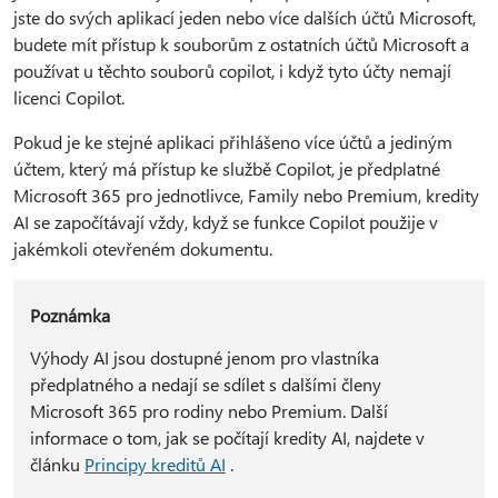
jste do svých aplikací jeden nebo více dalších účtů Microsoft,
budete mít přístup k souborům z ostatních účtů Microsoft a
používat u těchto souborů copilot, i když tyto účty nemají
licenci Copilot.
Pokud je ke stejné aplikaci přihlášeno více účtů a jediným
účtem, který má přístup ke službě Copilot, je předplatné
Microsoft 365 pro jednotlivce, Family nebo Premium, kredity
AI se započítávají vždy, když se funkce Copilot použije v
jakémkoli otevřeném dokumentu.
Poznámka
Výhody AI jsou dostupné jenom pro vlastníka
předplatného a nedají se sdílet s dalšími členy
Microsoft 365 pro rodiny nebo Premium. Další
informace o tom, jak se počítají kredity AI, najdete v
článku
Principy kreditů AI
.