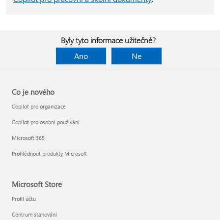
Byly tyto informace užitečné?
Ano
Ne
Co je nového
Copilot pro organizace
Copilot pro osobní používání
Microsoft 365
Prohlédnout produkty Microsoft
Microsoft Store
Profil účtu
Centrum stahování