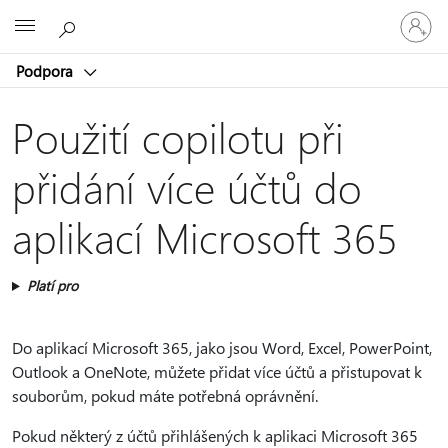
Přihlaste
Microsoft
se
ke
Podpora
svému
účtu
Použití copilotu při
přidání více účtů do
aplikací Microsoft 365
Platí pro
Do aplikací Microsoft 365, jako jsou Word, Excel, PowerPoint,
Outlook a OneNote, můžete přidat více účtů a přistupovat k
souborům, pokud máte potřebná oprávnění.
Pokud některý z účtů přihlášených k aplikaci Microsoft 365