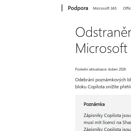
Microsoft
Podpora
Microsoft 365
Offi
Odstraně
Microsoft
Poslední aktualizace: duben 2026
Odebrání poznámkových blo
bloku Copilota snížíte přehl
Poznámka
Zápisníky Copilota jsou
musí mít licenci na Sh
Zápisníky Copilota jsou 