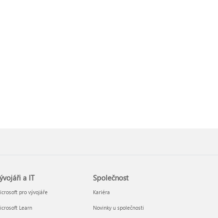
ývojáři a IT
Společnost
crosoft pro vývojáře
Kariéra
crosoft Learn
Novinky u společnosti