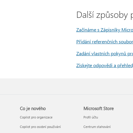
Další způsoby p
Začínáme s Zápisníky Micro
Přidání referenčních soubo
Zadání vlastních pokynů pr
Získejte odpovědi a přehle
Co je nového
Microsoft Store
Copilot pro organizace
Profil účtu
Copilot pro osobní používání
Centrum stahování