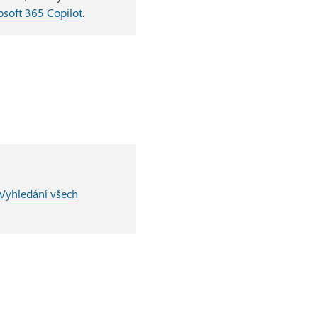
osoft 365 Copilot
.
Vyhledání všech