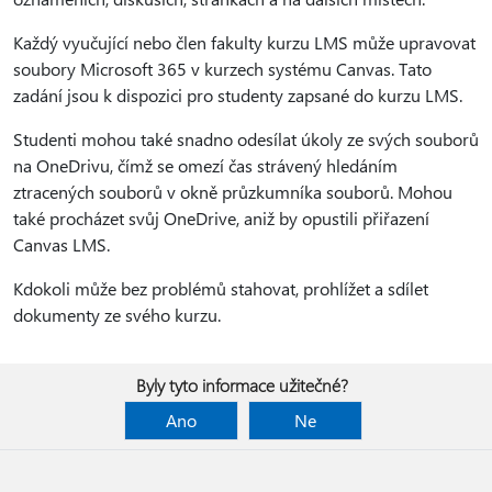
Každý vyučující nebo člen fakulty kurzu LMS může upravovat
soubory Microsoft 365 v kurzech systému Canvas. Tato
zadání jsou k dispozici pro studenty zapsané do kurzu LMS.
Studenti mohou také snadno odesílat úkoly ze svých souborů
na OneDrivu, čímž se omezí čas strávený hledáním
ztracených souborů v okně průzkumníka souborů. Mohou
také procházet svůj OneDrive, aniž by opustili přiřazení
Canvas LMS.
Kdokoli může bez problémů stahovat, prohlížet a sdílet
dokumenty ze svého kurzu.
Byly tyto informace užitečné?
Ano
Ne