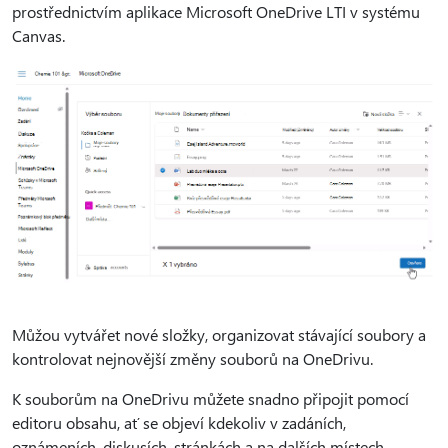
prostřednictvím aplikace Microsoft OneDrive LTI v systému
Canvas.
Můžou vytvářet nové složky, organizovat stávající soubory a
kontrolovat nejnovější změny souborů na OneDrivu.
K souborům na OneDrivu můžete snadno připojit pomocí
editoru obsahu, ať se objeví kdekoliv v zadáních,
oznámeních, diskusích, stránkách a na dalších místech.