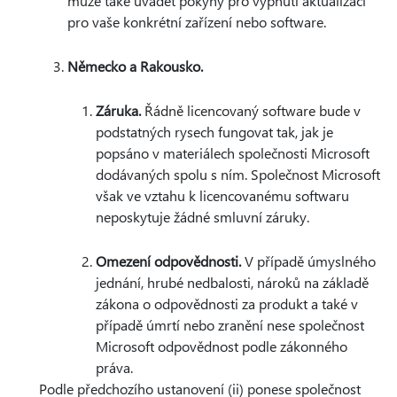
může také uvádět pokyny pro vypnutí aktualizací
pro vaše konkrétní zařízení nebo software.
Německo a Rakousko.
Záruka.
Řádně licencovaný software bude v
podstatných rysech fungovat tak, jak je
popsáno v materiálech společnosti Microsoft
dodávaných spolu s ním. Společnost Microsoft
však ve vztahu k licencovanému softwaru
neposkytuje žádné smluvní záruky.
Omezení odpovědnosti.
V případě úmyslného
jednání, hrubé nedbalosti, nároků na základě
zákona o odpovědnosti za produkt a také v
případě úmrtí nebo zranění nese společnost
Microsoft odpovědnost podle zákonného
práva.
Podle předchozího ustanovení (ii) ponese společnost