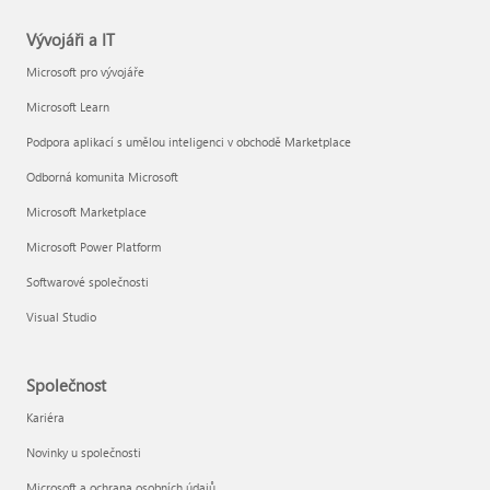
Vývojáři a IT
Microsoft pro vývojáře
Microsoft Learn
Podpora aplikací s umělou inteligenci v obchodě Marketplace
Odborná komunita Microsoft
Microsoft Marketplace
Microsoft Power Platform
Softwarové společnosti
Visual Studio
Společnost
Kariéra
Novinky u společnosti
Microsoft a ochrana osobních údajů