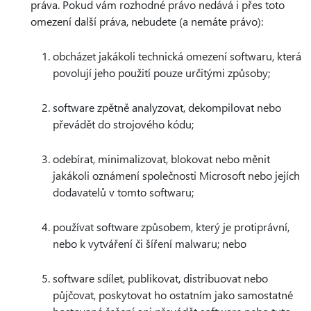
práva. Pokud vám rozhodné právo nedává i přes toto
omezení další práva, nebudete (a nemáte právo):
obcházet jakákoli technická omezení softwaru, která
povolují jeho použití pouze určitými způsoby;
software zpětně analyzovat, dekompilovat nebo
převádět do strojového kódu;
odebírat, minimalizovat, blokovat nebo měnit
jakákoli oznámení společnosti Microsoft nebo jejích
dodavatelů v tomto softwaru;
používat software způsobem, který je protiprávní,
nebo k vytváření či šíření malwaru; nebo
software sdílet, publikovat, distribuovat nebo
půjčovat, poskytovat ho ostatním jako samostatné