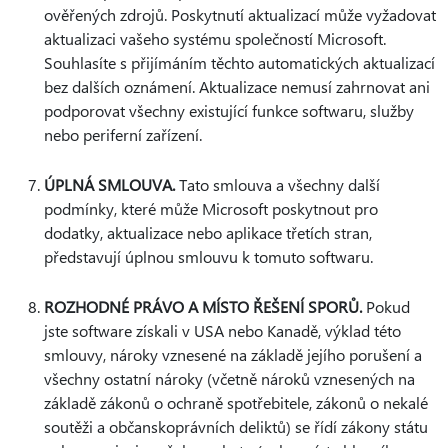
ověřených zdrojů. Poskytnutí aktualizací může vyžadovat
aktualizaci vašeho systému společností Microsoft.
Souhlasíte s přijímáním těchto automatických aktualizací
bez dalších oznámení. Aktualizace nemusí zahrnovat ani
podporovat všechny existující funkce softwaru, služby
nebo periferní zařízení.
ÚPLNÁ SMLOUVA.
Tato smlouva a všechny další
podmínky, které může Microsoft poskytnout pro
dodatky, aktualizace nebo aplikace třetích stran,
představují úplnou smlouvu k tomuto softwaru.
ROZHODNÉ PRÁVO A MÍSTO ŘEŠENÍ SPORŮ.
Pokud
jste software získali v USA nebo Kanadě, výklad této
smlouvy, nároky vznesené na základě jejího porušení a
všechny ostatní nároky (včetně nároků vznesených na
základě zákonů o ochraně spotřebitele, zákonů o nekalé
soutěži a občanskoprávních deliktů) se řídí zákony státu