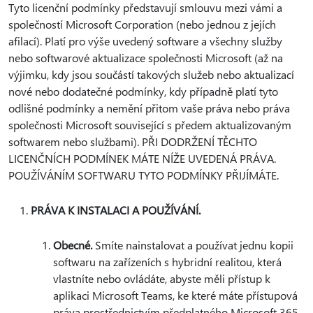
Tyto licenční podmínky představují smlouvu mezi vámi a
společností Microsoft Corporation (nebo jednou z jejích
afilací). Platí pro výše uvedený software a všechny služby
nebo softwarové aktualizace společnosti Microsoft (až na
výjimku, kdy jsou součástí takových služeb nebo aktualizací
nové nebo dodatečné podmínky, kdy případně platí tyto
odlišné podmínky a nemění přitom vaše práva nebo práva
společnosti Microsoft související s předem aktualizovaným
softwarem nebo službami). PŘI DODRŽENÍ TĚCHTO
LICENČNÍCH PODMÍNEK MÁTE NÍŽE UVEDENÁ PRÁVA.
POUŽÍVÁNÍM SOFTWARU TYTO PODMÍNKY PŘIJÍMÁTE.
PRÁVA K INSTALACI A POUŽÍVÁNÍ.
Obecné.
Smíte nainstalovat a používat jednu kopii
softwaru na zařízeních s hybridní realitou, která
vlastníte nebo ovládáte, abyste měli přístup k
aplikaci Microsoft Teams, ke které máte přístupová
práva prostřednictvím předplatného Microsoft 365