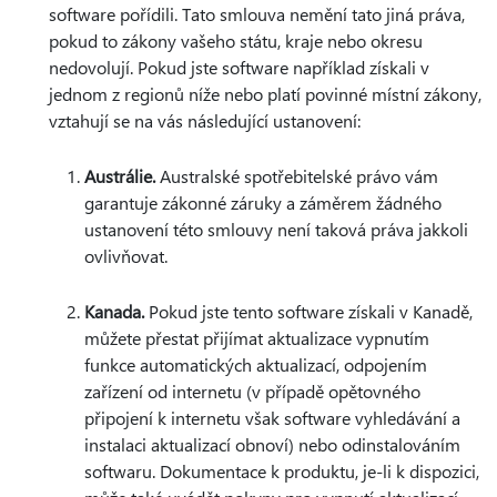
software pořídili. Tato smlouva nemění tato jiná práva,
pokud to zákony vašeho státu, kraje nebo okresu
nedovolují. Pokud jste software například získali v
jednom z regionů níže nebo platí povinné místní zákony,
vztahují se na vás následující ustanovení:
Austrálie.
Australské spotřebitelské právo vám
garantuje zákonné záruky a záměrem žádného
ustanovení této smlouvy není taková práva jakkoli
ovlivňovat.
Kanada.
Pokud jste tento software získali v Kanadě,
můžete přestat přijímat aktualizace vypnutím
funkce automatických aktualizací, odpojením
zařízení od internetu (v případě opětovného
připojení k internetu však software vyhledávání a
instalaci aktualizací obnoví) nebo odinstalováním
softwaru. Dokumentace k produktu, je-li k dispozici,