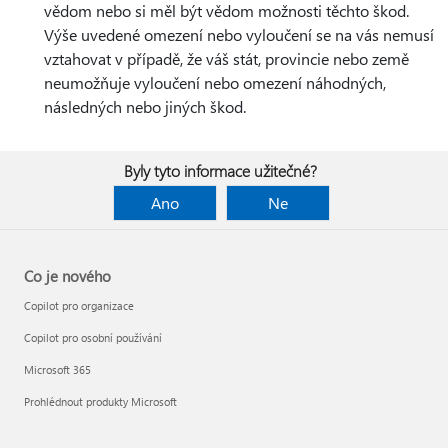
vědom nebo si měl být vědom možnosti těchto škod.
Výše uvedené omezení nebo vyloučení se na vás nemusí
vztahovat v případě, že váš stát, provincie nebo země
neumožňuje vyloučení nebo omezení náhodných,
následných nebo jiných škod.
Byly tyto informace užitečné?
Ano
Ne
Co je nového
Copilot pro organizace
Copilot pro osobní používání
Microsoft 365
Prohlédnout produkty Microsoft