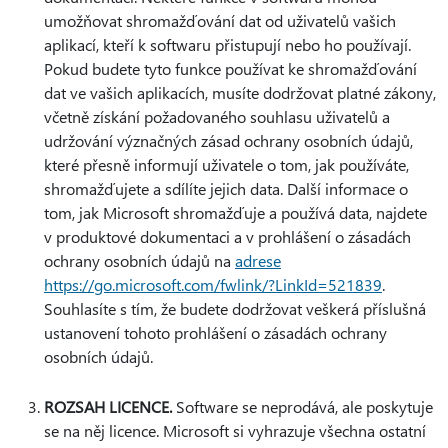
umožňovat shromažďování dat od uživatelů vašich
aplikací, kteří k softwaru přistupují nebo ho používají.
Pokud budete tyto funkce používat ke shromažďování
dat ve vašich aplikacích, musíte dodržovat platné zákony,
včetně získání požadovaného souhlasu uživatelů a
udržování význačných zásad ochrany osobních údajů,
které přesně informují uživatele o tom, jak používáte,
shromažďujete a sdílíte jejich data. Další informace o
tom, jak Microsoft shromažďuje a používá data, najdete
v produktové dokumentaci a v prohlášení o zásadách
ochrany osobních údajů na
adrese
https://go.microsoft.com/fwlink/?LinkId=521839
.
Souhlasíte s tím, že budete dodržovat veškerá příslušná
ustanovení tohoto prohlášení o zásadách ochrany
osobních údajů.
ROZSAH LICENCE.
Software se neprodává, ale poskytuje
se na něj licence. Microsoft si vyhrazuje všechna ostatní