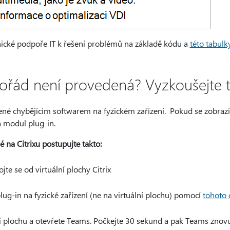
ické podpoře IT k řešení problémů na základě kódu a
této tabulk
ořád není provedená? Vyzkoušejte t
né chybějícím softwarem na fyzickém zařízení. Pokud se zobra
á modul plug-in.
é na Citrixu postupujte takto:
te se od virtuální plochy Citrix
lug-in na fyzické zařízení (ne na virtuální plochu) pomocí
tohoto
í plochu a otevřete Teams. Počkejte 30 sekund a pak Teams znovu 