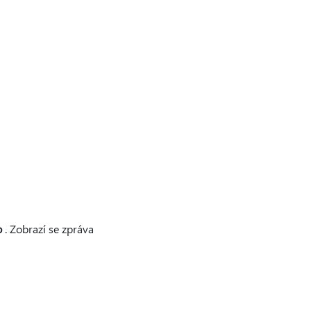
o
. Zobrazí se zpráva