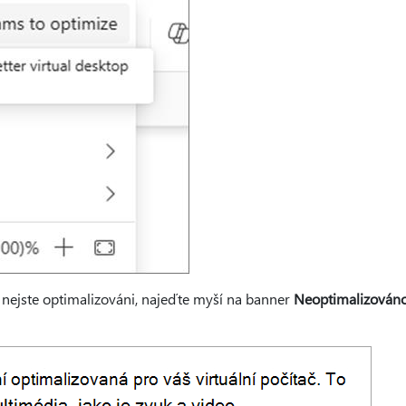
 nejste optimalizováni, najeďte myší na banner
Neoptimalizován