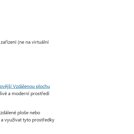
ařízení (ne na virtuální
ovější Vzdálenou plochu
livé a moderní prostředí
Vzdálené ploše nebo
a využívat tyto prostředky