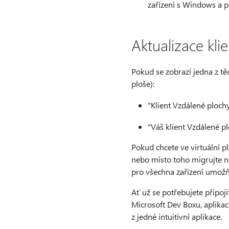
zařízení s Windows a 
Aktualizace kli
Pokud se zobrazí jedna z těc
ploše):
"Klient Vzdálené plochy
"Váš klient Vzdálené p
Pokud chcete ve virtuální p
nebo místo toho migrujte na
pro všechna zařízení umožň
Ať už se potřebujete připoj
Microsoft Dev Boxu, aplika
z jedné intuitivní aplikace.