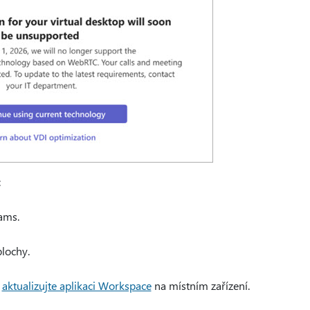
:
ams.
plochy.
,
aktualizujte aplikaci Workspace
na místním zařízení.