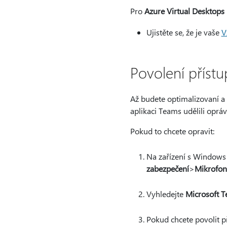
Pro
Azure Virtual Desktop
Ujistěte se, že je vaše
V
Povolení příst
Až budete optimalizovaní a 
aplikaci Teams udělili opr
Pokud to chcete opravit:
Na zařízení s Windows 
zabezpečení
>
Mikrofon
Vyhledejte
Microsoft 
Pokud chcete povolit p