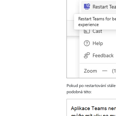
Pokud po restartování stále
podobná této: