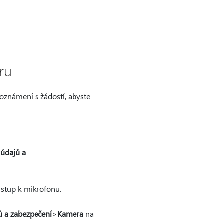
ru
 oznámení s žádostí, abyste
údajů a
ístup k mikrofonu.
 a zabezpečení
>
Kamera
na