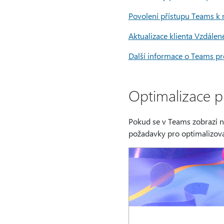
Povolení přístupu Teams k
Aktualizace klienta Vzdálen
Další informace o Teams pr
Optimalizace p
Pokud se v Teams zobrazí ní
požadavky pro optimalizov