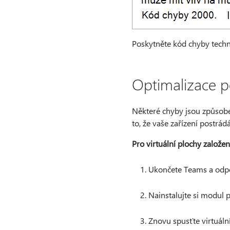
Poskytněte kód chyby techn
Optimalizace p
Některé chyby jsou způsobe
to, že vaše zařízení postrád
Pro virtuální plochy založen
Ukončete Teams a odpoj
Nainstalujte si modul p
Znovu spusťte virtuáln