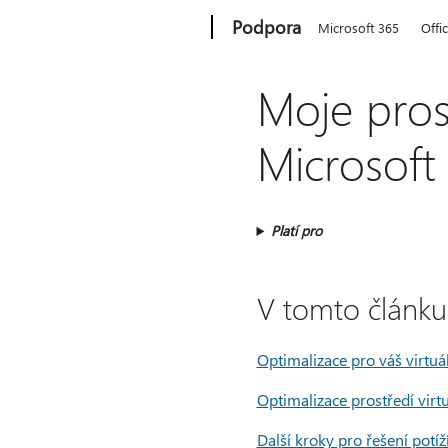
Microsoft
Podpora
Microsoft 365
Offi
Moje prost
Microsoft
Platí pro
V tomto článku
Optimalizace pro váš virtu
Optimalizace prostředí virt
Další kroky pro řešení potíž