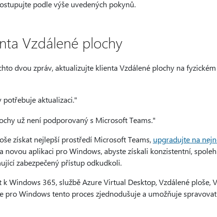
postupujte podle výše uvedených pokynů.
enta Vzdálené plochy
hto dvou zpráv, aktualizujte klienta Vzdálené plochy na fyzickém z
 potřebuje aktualizaci."
lochy už není podporovaný s Microsoft Teams."
loše získat nejlepší prostředí Microsoft Teams,
upgradujte na nejn
 novou aplikaci pro Windows, abyste získali konzistentní, spoleh
ující zabezpečený přístup odkudkoli.
it k Windows 365, službě Azure Virtual Desktop, Vzdálené ploše, 
ce pro Windows tento proces zjednodušuje a umožňuje spravovat 