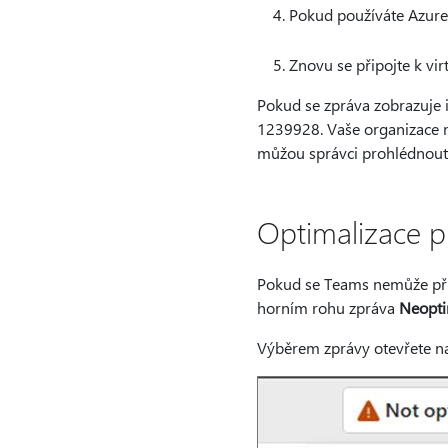
Pokud používáte Azure
Znovu se připojte k vir
Pokud se zpráva zobrazuje i
1239928. Vaše organizace m
můžou správci prohlédnou
Optimalizace pr
Pokud se Teams nemůže připo
horním rohu zpráva
Neopti
Výběrem zprávy otevřete n