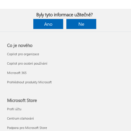
Byly tyto informace užitečné?
Ano
Ne
Co je nového
Copilot pro organizace
Copilot pro osobní používání
Microsoft 365
Prohlédnout produkty Microsoft
Microsoft Store
Profil účtu
Centrum stahování
Podpora pro Microsoft Store