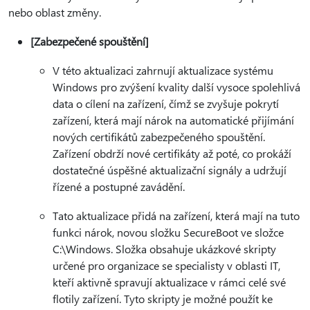
nebo oblast změny.
[Zabezpečené spouštění]
V této aktualizaci zahrnují aktualizace systému
Windows pro zvýšení kvality další vysoce spolehlivá
data o cílení na zařízení, čímž se zvyšuje pokrytí
zařízení, která mají nárok na automatické přijímání
nových certifikátů zabezpečeného spouštění.
Zařízení obdrží nové certifikáty až poté, co prokáží
dostatečné úspěšné aktualizační signály a udržují
řízené a postupné zavádění.
Tato aktualizace přidá na zařízení, která mají na tuto
funkci nárok, novou složku SecureBoot ve složce
C:\Windows. Složka obsahuje ukázkové skripty
určené pro organizace se specialisty v oblasti IT,
kteří aktivně spravují aktualizace v rámci celé své
flotily zařízení. Tyto skripty je možné použít ke