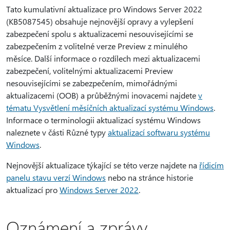
Tato kumulativní aktualizace pro Windows Server 2022
(KB5087545) obsahuje nejnovější opravy a vylepšení
zabezpečení spolu s aktualizacemi nesouvisejícími se
zabezpečením z volitelné verze Preview z minulého
měsíce. Další informace o rozdílech mezi aktualizacemi
zabezpečení, volitelnými aktualizacemi Preview
nesouvisejícími se zabezpečením, mimořádnými
aktualizacemi (OOB) a průběžnými inovacemi najdete
v
tématu Vysvětlení měsíčních aktualizací systému Windows
.
Informace o terminologii aktualizací systému Windows
naleznete v části Různé typy
aktualizací softwaru systému
Windows
.
Nejnovější aktualizace týkající se této verze najdete na
řídicím
panelu stavu verzí Windows
nebo na stránce historie
aktualizací pro
Windows Server 2022
.
Oznámení a zprávy