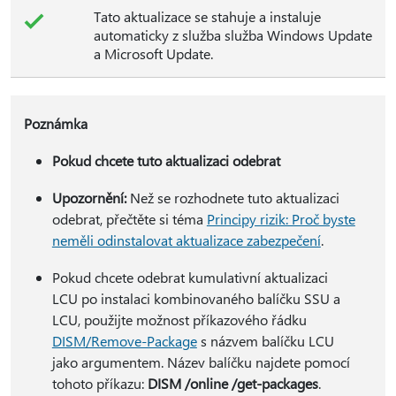
Tato aktualizace se stahuje a instaluje
automaticky z služba služba Windows Update
a Microsoft Update.
Poznámka
Pokud chcete tuto aktualizaci odebrat
Upozornění:
Než se rozhodnete tuto aktualizaci
odebrat, přečtěte si téma
Principy rizik: Proč byste
neměli odinstalovat aktualizace zabezpečení
.
Pokud chcete odebrat kumulativní aktualizaci
LCU po instalaci kombinovaného balíčku SSU a
LCU, použijte možnost příkazového řádku
DISM/Remove-Package
s názvem balíčku LCU
jako argumentem. Název balíčku najdete pomocí
tohoto příkazu:
DISM /online /get-packages
.