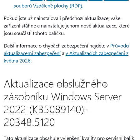
souborů Vzdálené plochy (RDP).
Pokud jste už nainstalovali předchozí aktualizace, vaše
zařízení stáhne a nainstaluje jenom nové aktualizace, které
jsou součástí tohoto balíčku.
Další informace o chybách zabezpečení najdete v
Průvodci
aktualizacemi zabezpečení
a
v Aktualizacích zabezpečení z
května 2026
.
Aktualizace obslužného
zásobníku Windows Server
2022 (KB5089140) –
20348.5120
Tato aktualizace obsahuje vylepšení kvality pro servisní balík