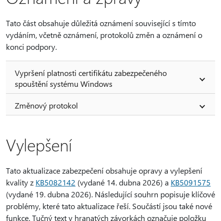
Tato část obsahuje důležitá oznámení související s tímto
vydáním, včetně oznámení, protokolů změn a oznámení o
konci podpory.
Vypršení platnosti certifikátu zabezpečeného
spouštění systému Windows
Změnový protokol
Vylepšení
Tato aktualizace zabezpečení obsahuje opravy a vylepšení
kvality z
KB5082142
(vydané 14. dubna 2026) a
KB5091575
(vydané 19. dubna 2026). Následující souhrn popisuje klíčové
problémy, které tato aktualizace řeší. Součástí jsou také nové
funkce. Tučný text v hranatých závorkách označuje položku