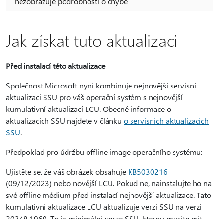
nezobrazuje podrobnosti o chybě
Jak získat tuto aktualizaci
Před instalací této aktualizace
Společnost Microsoft nyní kombinuje nejnovější servisní
aktualizaci SSU pro váš operační systém s nejnovější
kumulativní aktualizací LCU. Obecné informace o
aktualizacích SSU najdete v článku
o servisních aktualizacích
SSU
.
Předpoklad pro údržbu offline image operačního systému:
Ujistěte se, že váš obrázek obsahuje
KB5030216
(09/12/2023) nebo novější LCU. Pokud ne, nainstalujte ho na
své offline médium před instalací nejnovější aktualizace. Tato
kumulativní aktualizace LCU aktualizuje verzi SSU na verzi
20348.1960. To je minimální verze SSU, kterou musíte mít,